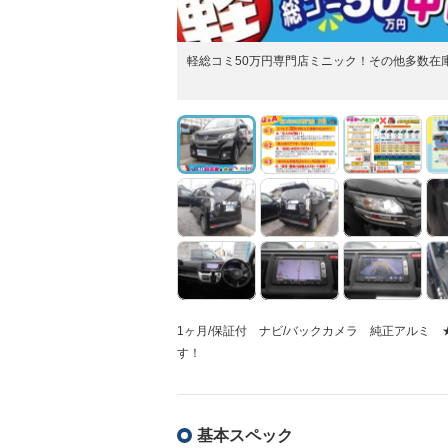
軽総コミ50万円専門店ミニック！その他多数在
1ヶ月/保証付 ナビ/バックカメラ 純正アルミ
す！
基本スペック