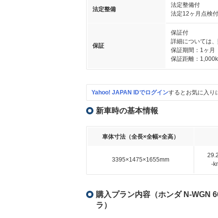
法定整備付
法定整備
法定12ヶ月点検
保証付
詳細については、
保証
保証期間：1ヶ月
保証距離：1,000
Yahoo! JAPAN IDでログイン
するとお気に入り
新車時の基本情報
車体寸法（全長×全幅×全高）
29
3395×1475×1655mm
-
購入プラン内容（ホンダ N-WGN 6
ラ）