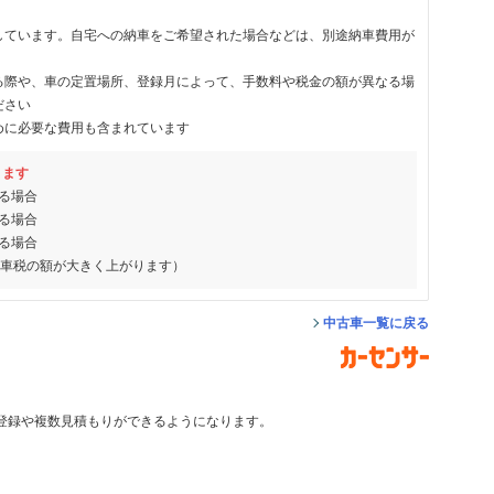
しています。自宅への納車をご希望された場合などは、別途納車費用が
る際や、車の定置場所、登録月によって、手数料や税金の額が異なる場
ださい
めに必要な費用も含まれています
ります
る場合
る場合
る場合
動車税の額が大きく上がります）
中古車一覧に戻る
登録や複数見積もりができるようになります。