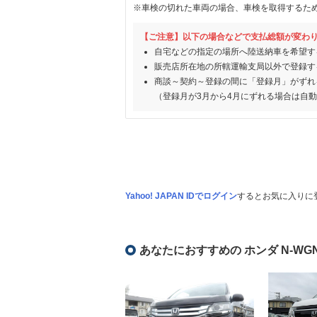
※車検の切れた車両の場合、車検を取得するた
【ご注意】以下の場合などで支払総額が変わ
自宅などの指定の場所へ陸送納車を希望す
販売店所在地の所轄運輸支局以外で登録す
商談～契約～登録の間に「登録月」がずれ
（登録月が3月から4月にずれる場合は自
Yahoo! JAPAN IDでログイン
するとお気に入りに
あなたにおすすめの ホンダ N-WG