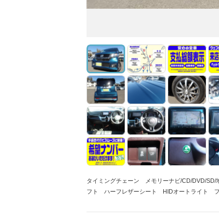
タイミングチェーン メモリーナビ/CD/DVD/S
フト ハーフレザーシート HIDオートライト フ