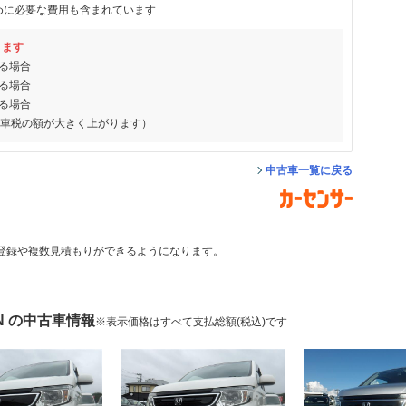
めに必要な費用も含まれています
ります
る場合
る場合
る場合
動車税の額が大きく上がります）
中古車一覧に戻る
登録や複数見積もりができるようになります。
N の中古車情報
※表示価格はすべて支払総額(税込)です