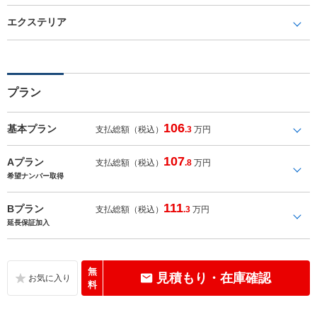
エクステリア
プラン
106
基本プラン
支払総額（税込）
.3
万円
107
Aプラン
支払総額（税込）
.8
万円
希望ナンバー取得
111
Bプラン
支払総額（税込）
.3
万円
延長保証加入
無
見積もり・在庫確認
料