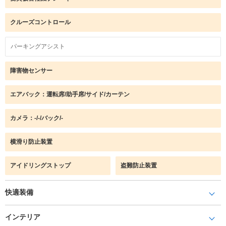
クルーズコントロール
パーキングアシスト
障害物センサー
エアバック：運転席/助手席/サイド/カーテン
カメラ：-/-/バック/-
横滑り防止装置
アイドリングストップ
盗難防止装置
快適装備
インテリア