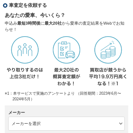
車査定を依頼する
あなたの愛車、今いくら？
申込み
最短3時間後
に
最大20社
から愛車の査定結果をWebでお知
らせ！
※1：本サービスで実施のアンケートより （回答期間：2023年6月〜
2024年5月）
メーカー