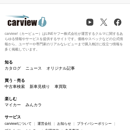
carview!（カービュー）はLINEヤフー株式会社が運営するクルマに関するあ
らゆる情報やサービスを提供するサイトです。価格やスペックなどの公式情
報から、ユーザーや専門家のリアルなレビューまで購入検討に役立つ情報を
多く掲載しています。
知る
カタログ
ニュース
オリジナル記事
買う・売る
中古車検索
新車見積り
車買取
楽しむ
マイカー
みんカラ
サービス
carview!について
運営会社
お知らせ
プライバシーポリシー