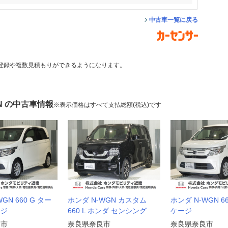
中古車一覧に戻る
登録や複数見積もりができるようになります。
N の中古車情報
※表示価格はすべて支払総額(税込)です
GN 660 G ター
ホンダ N-WGN カスタム
ホンダ N-WGN 66
ージ
660 L ホンダ センシング
ケージ
良市
奈良県奈良市
奈良県奈良市