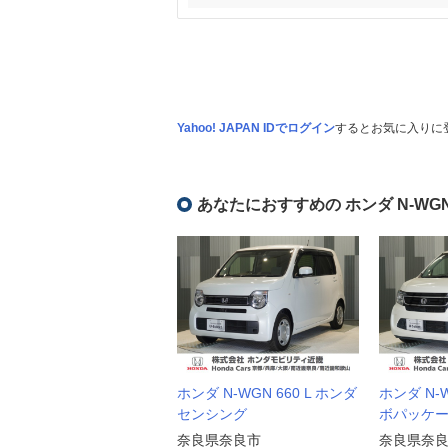
Yahoo! JAPAN IDでログイン
するとお気に入りに
あなたにおすすめの ホンダ N-WG
ホンダ N-WGN 660 L ホンダ
ホンダ N-W
センシング
ボパッケ
奈良県奈良市
奈良県奈