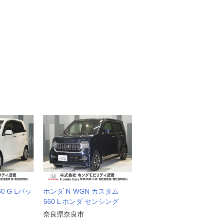
0 G Lパッ
ホンダ N-WGN カスタム
660 L ホンダ センシング
奈良県奈良市