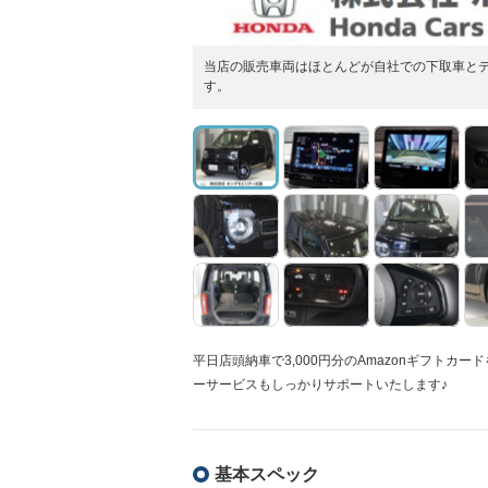
当店の販売車両はほとんどが自社での下取車とデ
す。
平日店頭納車で3,000円分のAmazonギフトカ
ーサービスもしっかりサポートいたします♪
基本スペック