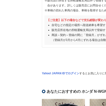
※販売店の所在する所轄運輸支局以外で登録す
合があります。詳しくは販売店にお問合せく
※車検の切れた車両の場合、車検を取得するた
【ご注意】以下の場合などで支払総額が変わ
自宅などの指定の場所へ陸送納車を希望す
販売店所在地の所轄運輸支局以外で登録す
商談～契約～登録の間に「登録月」がずれ
（登録月が3月から4月にずれる場合は自
Yahoo! JAPAN IDでログイン
するとお気に入りに
あなたにおすすめの ホンダ N-WG