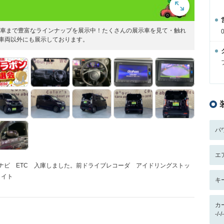
古車まで豊富なラインナップを展示中！たくさんの展示車を見て・触れ
車両以外にも展示しております。
パ
エ
Dナビ ETC 入庫しました。前ドライブレコーダ アイドリングストッ
ライト
キ
カ
-/