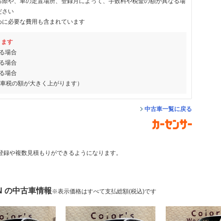
る際や、車の定置場所、登録月によって、手数料や税金の額が異なる場
ださい
めに必要な費用も含まれています
ります
る場合
る場合
る場合
動車税の額が大きく上がります）
中古車一覧に戻る
登録や複数見積もりができるようになります。
N の中古車情報
※表示価格はすべて支払総額(税込)です