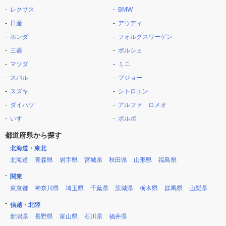
レクサス
BMW
日産
アウディ
ホンダ
フォルクスワーゲン
三菱
ポルシェ
マツダ
ミニ
スバル
プジョー
スズキ
シトロエン
ダイハツ
アルファ ロメオ
いすゞ
ボルボ
都道府県から探す
北海道・東北
北海道
青森県
岩手県
宮城県
秋田県
山形県
福島県
関東
東京都
神奈川県
埼玉県
千葉県
茨城県
栃木県
群馬県
山梨県
信越・北陸
新潟県
長野県
富山県
石川県
福井県