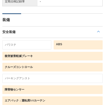
定期点検記録簿
-
装備
安全装備
ABS
パワステ
衝突被害軽減ブレーキ
クルーズコントロール
パーキングアシスト
障害物センサー
エアバック：運転席/-/-/カーテン