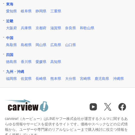
東海
愛知県
岐阜県
静岡県
三重県
近畿
大阪府
兵庫県
京都府
滋賀県
奈良県
和歌山県
中国
鳥取県
島根県
岡山県
広島県
山口県
四国
徳島県
香川県
愛媛県
高知県
九州・沖縄
福岡県
佐賀県
長崎県
熊本県
大分県
宮崎県
鹿児島県
沖縄県
carview!（カービュー）はLINEヤフー株式会社が運営するクルマに関するあ
らゆる情報やサービスを提供するサイトです。価格やスペックなどの公式情
報から、ユーザーや専門家のリアルなレビューまで購入検討に役立つ情報を