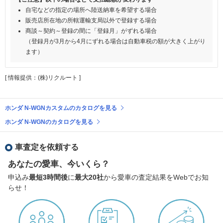
自宅などの指定の場所へ陸送納車を希望する場合
販売店所在地の所轄運輸支局以外で登録する場合
商談～契約～登録の間に「登録月」がずれる場合
（登録月が3月から4月にずれる場合は自動車税の額が大きく上がり
ます）
[ 情報提供：(株)リクルート ]
ホンダ N-WGNカスタムのカタログを見る
ホンダ N-WGNのカタログを見る
車査定を依頼する
あなたの愛車、今いくら？
申込み
最短3時間後
に
最大20社
から愛車の査定結果をWebでお知
らせ！