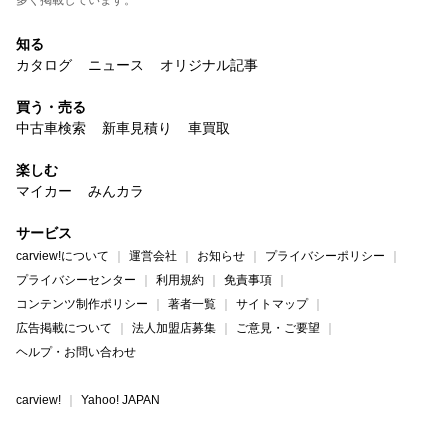
多く掲載しています。
知る
カタログ
ニュース
オリジナル記事
買う・売る
中古車検索
新車見積り
車買取
楽しむ
マイカー
みんカラ
サービス
carview!について
運営会社
お知らせ
プライバシーポリシー
プライバシーセンター
利用規約
免責事項
コンテンツ制作ポリシー
著者一覧
サイトマップ
広告掲載について
法人加盟店募集
ご意見・ご要望
ヘルプ・お問い合わせ
carview!
Yahoo! JAPAN