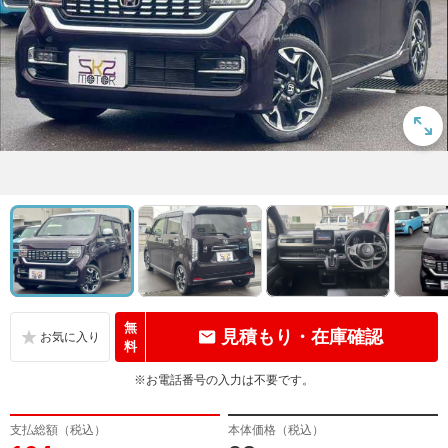
無
見積もり・在庫確認
料
※お電話番号の入力は不要です。
支払総額（税込）
本体価格（税込）