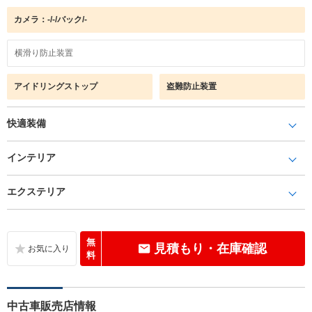
カメラ：-/-/バック/-
横滑り防止装置
アイドリングストップ
盗難防止装置
快適装備
インテリア
エクステリア
無
見積もり・在庫確認
料
中古車販売店情報