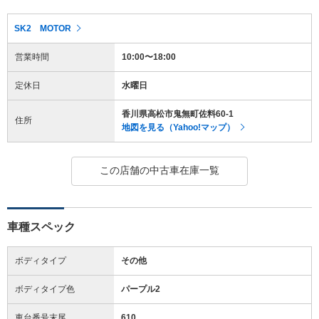
SK2 MOTOR
営業時間
10:00〜18:00
定休日
水曜日
香川県高松市鬼無町佐料60-1
住所
地図を見る（Yahoo!マップ）
この店舗の中古車在庫一覧
車種スペック
ボディタイプ
その他
ボディタイプ色
パープル2
車台番号末尾
610