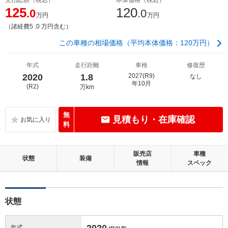
125
120
.0
.0
万円
万円
（諸経費5 .0 万円含む）
この車種の相場価格（平均本体価格：120万円）
年式
走行距離
車検
修復歴
2020
1.8
2027(R9)
なし
年10月
(R2)
万km
無
見積もり・在庫確認
料
販売店
車種
状態
装備
情報
スペック
状態
2020
年式