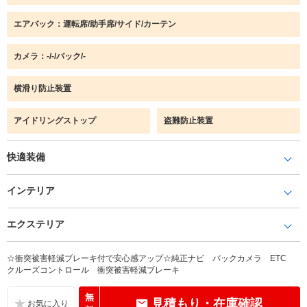
エアバック：運転席/助手席/サイド/カーテン
カメラ：-/-/バック/-
横滑り防止装置
アイドリングストップ
盗難防止装置
快適装備
インテリア
エクステリア
☆衝突被害軽減ブレーキ付で安心感アップ☆純正ナビ バックカメラ ETC
クルーズコントロール 衝突被害軽減ブレーキ
無
見積もり・在庫確認