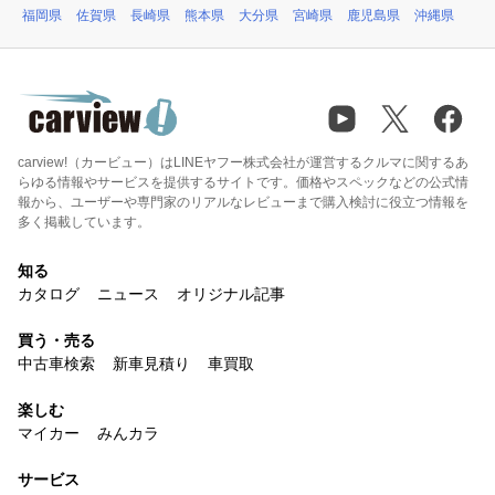
福岡県
佐賀県
長崎県
熊本県
大分県
宮崎県
鹿児島県
沖縄県
carview!（カービュー）はLINEヤフー株式会社が運営するクルマに関するあ
らゆる情報やサービスを提供するサイトです。価格やスペックなどの公式情
報から、ユーザーや専門家のリアルなレビューまで購入検討に役立つ情報を
多く掲載しています。
知る
カタログ
ニュース
オリジナル記事
買う・売る
中古車検索
新車見積り
車買取
楽しむ
マイカー
みんカラ
サービス