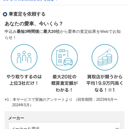
車査定を依頼する
あなたの愛車、今いくら？
申込み
最短3時間後
に
最大20社
から愛車の査定結果をWebでお知
らせ！
※1：本サービスで実施のアンケートより （回答期間：2023年6月〜
2024年5月）
メーカー