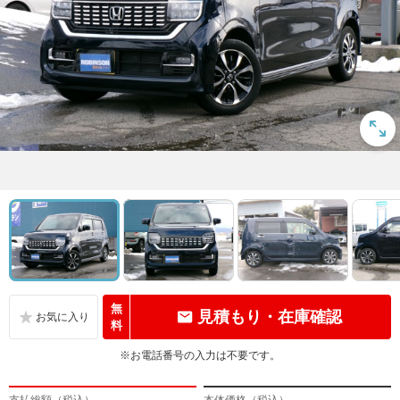
無
見積もり・在庫確認
料
※お電話番号の入力は不要です。
支払総額（税込）
本体価格（税込）