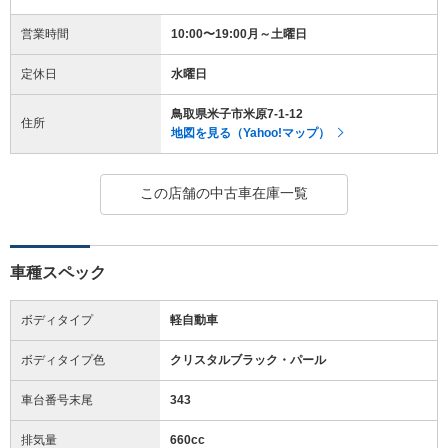
営業時間
10:00〜19:00月～土曜日
定休日
水曜日
鳥取県米子市米原7-1-12
住所
地図を見る（Yahoo!マップ）
この店舗の中古車在庫一覧
車種スペック
ボディタイプ
軽自動車
ボディタイプ色
クリスタルブラック・パール
車台番号末尾
343
排気量
660cc