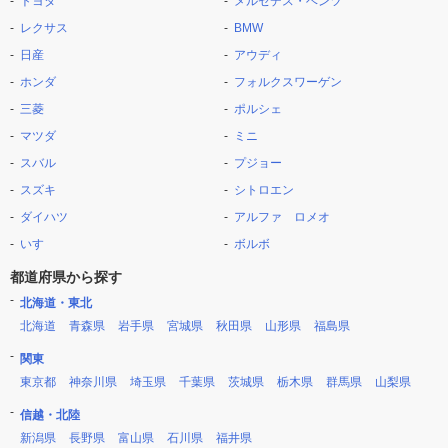
トヨタ
メルセデス・ベンツ
レクサス
BMW
日産
アウディ
ホンダ
フォルクスワーゲン
三菱
ポルシェ
マツダ
ミニ
スバル
プジョー
スズキ
シトロエン
ダイハツ
アルファ ロメオ
いすゞ
ボルボ
都道府県から探す
北海道・東北
北海道
青森県
岩手県
宮城県
秋田県
山形県
福島県
関東
東京都
神奈川県
埼玉県
千葉県
茨城県
栃木県
群馬県
山梨県
信越・北陸
新潟県
長野県
富山県
石川県
福井県