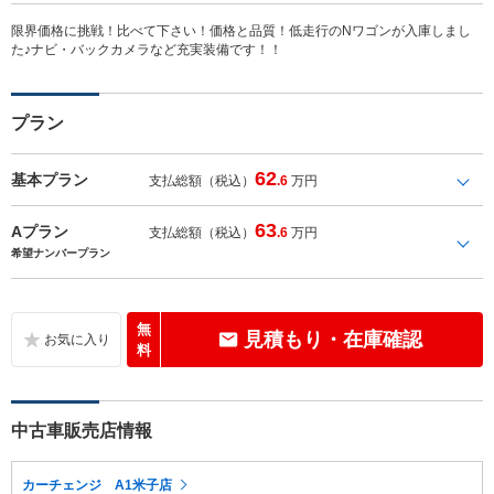
限界価格に挑戦！比べて下さい！価格と品質！低走行のNワゴンが入庫しまし
た♪ナビ・バックカメラなど充実装備です！！
プラン
62
基本プラン
支払総額（税込）
.6
万円
63
Aプラン
支払総額（税込）
.6
万円
希望ナンバープラン
無
見積もり・在庫確認
料
中古車販売店情報
カーチェンジ A1米子店