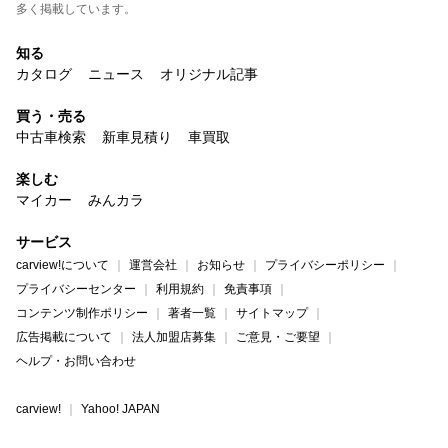
多く掲載しています。
知る
カタログ
ニュース
オリジナル記事
買う・売る
中古車検索
新車見積り
車買取
楽しむ
マイカー
みんカラ
サービス
carview!について
運営会社
お知らせ
プライバシーポリシー
プライバシーセンター
利用規約
免責事項
コンテンツ制作ポリシー
著者一覧
サイトマップ
広告掲載について
法人加盟店募集
ご意見・ご要望
ヘルプ・お問い合わせ
carview!
Yahoo! JAPAN