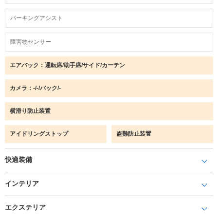
パーキングアシスト
障害物センサー
エアバック：運転席/助手席/サイド/カーテン
カメラ：-/-/バック/-
横滑り防止装置
アイドリングストップ
盗難防止装置
快適装備
インテリア
エクステリア