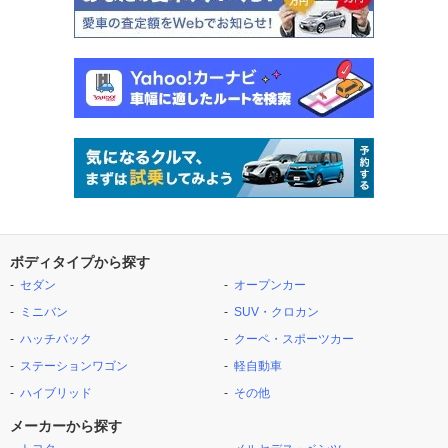
ボディタイプから探す
セダン
オープンカー
ミニバン
SUV・クロカン
ハッチバック
クーペ・スポーツカー
ステーションワゴン
軽自動車
ハイブリッド
その他
メーカーから探す