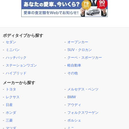
ボディタイプから探す
セダン
オープンカー
ミニバン
SUV・クロカン
ハッチバック
クーペ・スポーツカー
ステーションワゴン
軽自動車
ハイブリッド
その他
メーカーから探す
トヨタ
メルセデス・ベンツ
レクサス
BMW
日産
アウディ
ホンダ
フォルクスワーゲン
三菱
ポルシェ
マツダ
ミニ