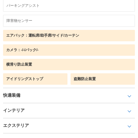
パーキングアシスト
障害物センサー
エアバック：運転席/助手席/サイド/カーテン
カメラ：-/-/バック/-
横滑り防止装置
アイドリングストップ
盗難防止装置
快適装備
インテリア
エクステリア