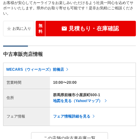
お客様が安心してカーライフをお楽しみいただけるよう社員一同心を込めてサ
ポートいたします。県外のお取り寄せも可能です！是非お気軽にご相談くださ
い。
無
見積もり・在庫確認
料
中古車販売店情報
WECARS（ウィーカーズ）前橋店
営業時間
10:00〜20:00
群馬県前橋市小屋原町600-1
住所
地図を見る（Yahoo!マップ）
フェア情報
フェア情報詳細を見る
この店舗の中古車在庫一覧