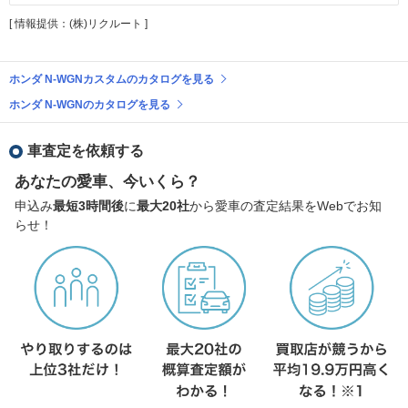
[ 情報提供：(株)リクルート ]
ホンダ N-WGNカスタムのカタログを見る
ホンダ N-WGNのカタログを見る
車査定を依頼する
あなたの愛車、今いくら？
申込み
最短3時間後
に
最大20社
から愛車の査定結果をWebでお知
らせ！