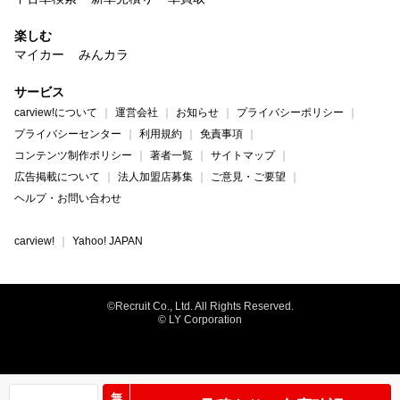
楽しむ
マイカー
みんカラ
サービス
carview!について
運営会社
お知らせ
プライバシーポリシー
プライバシーセンター
利用規約
免責事項
コンテンツ制作ポリシー
著者一覧
サイトマップ
広告掲載について
法人加盟店募集
ご意見・ご要望
ヘルプ・お問い合わせ
carview!
Yahoo! JAPAN
©Recruit Co., Ltd. All Rights Reserved.
© LY Corporation
無