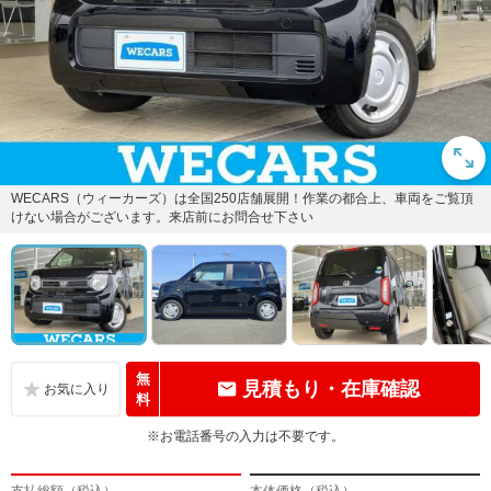
WECARS（ウィーカーズ）は全国250店舗展開！作業の都合上、車両をご覧頂
けない場合がございます。来店前にお問合せ下さい
無
見積もり・在庫確認
料
※お電話番号の入力は不要です。
支払総額（税込）
本体価格（税込）