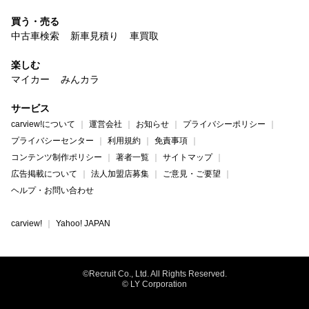
買う・売る
中古車検索
新車見積り
車買取
楽しむ
マイカー
みんカラ
サービス
carview!について
運営会社
お知らせ
プライバシーポリシー
プライバシーセンター
利用規約
免責事項
コンテンツ制作ポリシー
著者一覧
サイトマップ
広告掲載について
法人加盟店募集
ご意見・ご要望
ヘルプ・お問い合わせ
carview!
Yahoo! JAPAN
©Recruit Co., Ltd. All Rights Reserved.
© LY Corporation