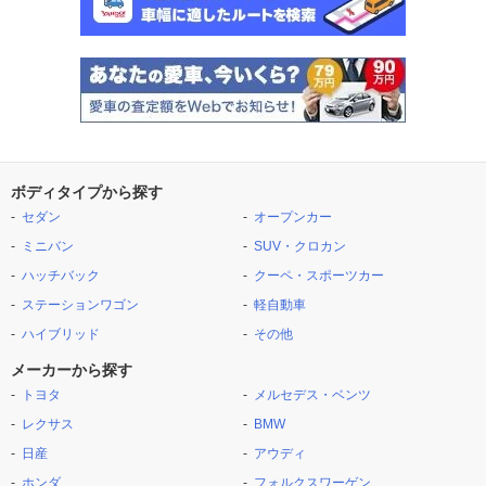
ボディタイプから探す
セダン
オープンカー
ミニバン
SUV・クロカン
ハッチバック
クーペ・スポーツカー
ステーションワゴン
軽自動車
ハイブリッド
その他
メーカーから探す
トヨタ
メルセデス・ベンツ
レクサス
BMW
日産
アウディ
ホンダ
フォルクスワーゲン