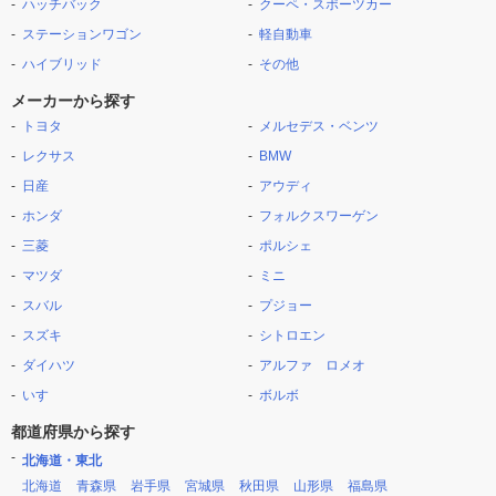
ハッチバック
クーペ・スポーツカー
ステーションワゴン
軽自動車
ハイブリッド
その他
メーカーから探す
トヨタ
メルセデス・ベンツ
レクサス
BMW
日産
アウディ
ホンダ
フォルクスワーゲン
三菱
ポルシェ
マツダ
ミニ
スバル
プジョー
スズキ
シトロエン
ダイハツ
アルファ ロメオ
いすゞ
ボルボ
都道府県から探す
北海道・東北
北海道
青森県
岩手県
宮城県
秋田県
山形県
福島県