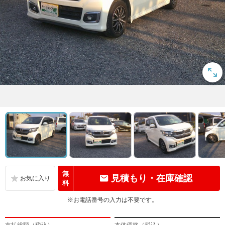
無
見積もり・在庫確認
料
※お電話番号の入力は不要です。
支払総額（税込）
本体価格（税込）