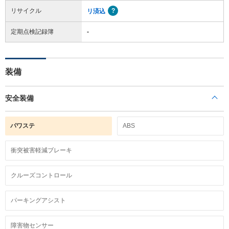
リサイクル
リ済込
定期点検記録簿
-
装備
安全装備
パワステ
ABS
衝突被害軽減ブレーキ
クルーズコントロール
パーキングアシスト
障害物センサー