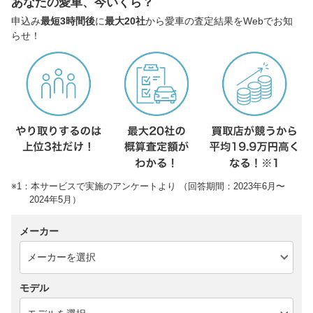
あなたの愛車、今いくら？
申込み
最短3時間後
に
最大20社
から愛車の査定結果をWebでお知
らせ！
※1：本サービスで実施のアンケートより （回答期間：2023年6月〜
2024年5月）
メーカー
モデル