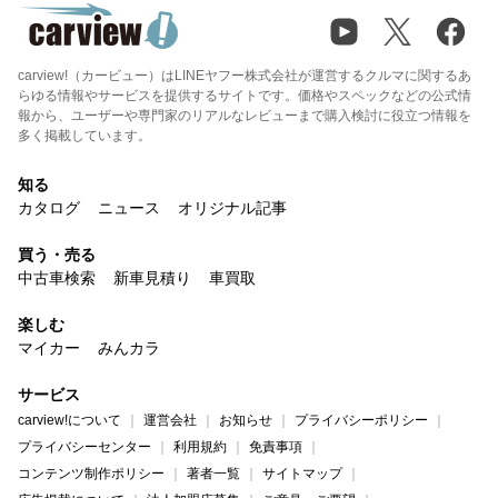
carview!（カービュー）はLINEヤフー株式会社が運営するクルマに関するあ
らゆる情報やサービスを提供するサイトです。価格やスペックなどの公式情
報から、ユーザーや専門家のリアルなレビューまで購入検討に役立つ情報を
多く掲載しています。
知る
カタログ
ニュース
オリジナル記事
買う・売る
中古車検索
新車見積り
車買取
楽しむ
マイカー
みんカラ
サービス
carview!について
運営会社
お知らせ
プライバシーポリシー
プライバシーセンター
利用規約
免責事項
コンテンツ制作ポリシー
著者一覧
サイトマップ