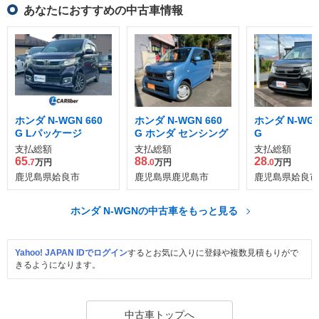
あなたにおすすめの中古車情報
ホンダ N-WGN 660
ホンダ N-WGN 660
ホンダ N-WGN
G Lパッケージ
G ホンダ センシング
G
支払総額
支払総額
支払総額
65
88
28
.7
万円
.0
万円
.0
万円
鹿児島県姶良市
鹿児島県鹿児島市
鹿児島県姶良市
ホンダ N-WGNの中古車をもっと見る
Yahoo! JAPAN IDでログイン
するとお気に入りに登録や複数見積もりがで
きるようになります。
中古車トップへ