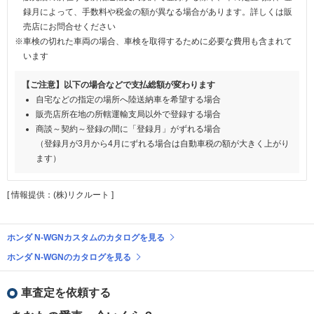
録月によって、手数料や税金の額が異なる場合があります。詳しくは販
売店にお問合せください
※車検の切れた車両の場合、車検を取得するために必要な費用も含まれて
います
【ご注意】以下の場合などで支払総額が変わります
自宅などの指定の場所へ陸送納車を希望する場合
販売店所在地の所轄運輸支局以外で登録する場合
商談～契約～登録の間に「登録月」がずれる場合
（登録月が3月から4月にずれる場合は自動車税の額が大きく上がり
ます）
[ 情報提供：(株)リクルート ]
ホンダ N-WGNカスタムのカタログを見る
ホンダ N-WGNのカタログを見る
車査定を依頼する