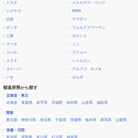
トヨタ
メルセデス・ベンツ
レクサス
BMW
日産
アウディ
ホンダ
フォルクスワーゲン
三菱
ポルシェ
マツダ
ミニ
スバル
プジョー
スズキ
シトロエン
ダイハツ
アルファ ロメオ
いすゞ
ボルボ
都道府県から探す
北海道・東北
北海道
青森県
岩手県
宮城県
秋田県
山形県
福島県
関東
東京都
神奈川県
埼玉県
千葉県
茨城県
栃木県
群馬県
山梨県
信越・北陸
新潟県
長野県
富山県
石川県
福井県