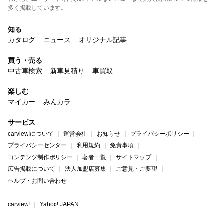
多く掲載しています。
知る
カタログ
ニュース
オリジナル記事
買う・売る
中古車検索
新車見積り
車買取
楽しむ
マイカー
みんカラ
サービス
carview!について
運営会社
お知らせ
プライバシーポリシー
プライバシーセンター
利用規約
免責事項
コンテンツ制作ポリシー
著者一覧
サイトマップ
広告掲載について
法人加盟店募集
ご意見・ご要望
ヘルプ・お問い合わせ
carview!
Yahoo! JAPAN