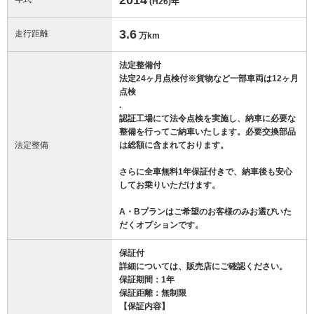
(H26)
年
3.6
走行距離
万km
法定整備付
法定24ヶ月点検付※貨物など一部車両は12ヶ月
点検
.
認証工場にて法令点検を実施し、納車に必要な
整備を行ってご納車いたします。必要交換部品
法定整備
は総額に含まれております。
さらに全車無料1年保証付きで、納車後も安心
してお乗りいただけます。
A・Bプランはご希望のお客様のみお選びいた
だくオプションです。
保証付
詳細については、販売店にご確認ください。
保証期間：1年
保証距離：無制限
【保証内容】