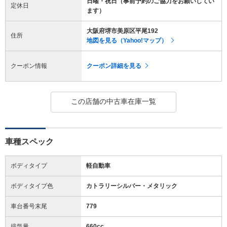
日曜・祝日（事前予約のご協力をお願いしてい
定休日
ます）
大阪府堺市美原区平尾192
住所
地図を見る（Yahoo!マップ）
クーポン情報
クーポン詳細を見る
この店舗の中古車在庫一覧
車種スペック
ボディタイプ
軽自動車
ボディタイプ色
カトラリーシルバー・メタリック
車台番号末尾
779
排気量
660cc