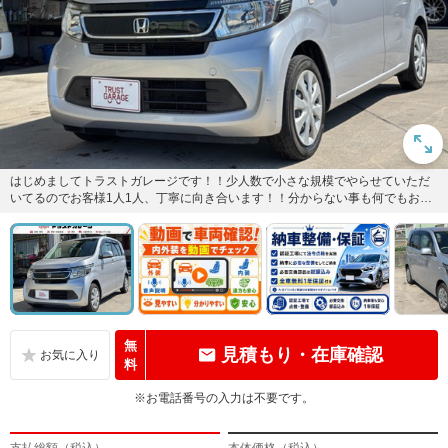
はじめましてトラストガレージです！！少人数で小さな規模でやらせていただ
いてるのでお客様1人1人、丁寧に向き合います！！分からない事も何でもお気
軽にお問い合わせください！！...
無
見積もり・在庫確認
料
※お電話番号の入力は不要です。
支払総額（税込）
本体価格（税込）