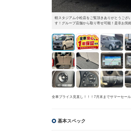
軽スタジアム小松店をご覧頂きありがとうござい
す！グループ店舗から取り寄せ可能！是非お気
全車プライス見直し！！！7月末までサマーセー
基本スペック