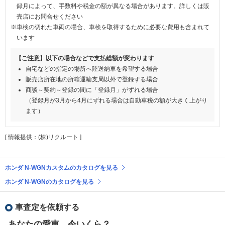
録月によって、手数料や税金の額が異なる場合があります。詳しくは販
売店にお問合せください
※車検の切れた車両の場合、車検を取得するために必要な費用も含まれて
います
【ご注意】以下の場合などで支払総額が変わります
自宅などの指定の場所へ陸送納車を希望する場合
販売店所在地の所轄運輸支局以外で登録する場合
商談～契約～登録の間に「登録月」がずれる場合
（登録月が3月から4月にずれる場合は自動車税の額が大きく上がり
ます）
[ 情報提供：(株)リクルート ]
ホンダ N-WGNカスタムのカタログを見る
ホンダ N-WGNのカタログを見る
車査定を依頼する
あなたの愛車、今いくら？