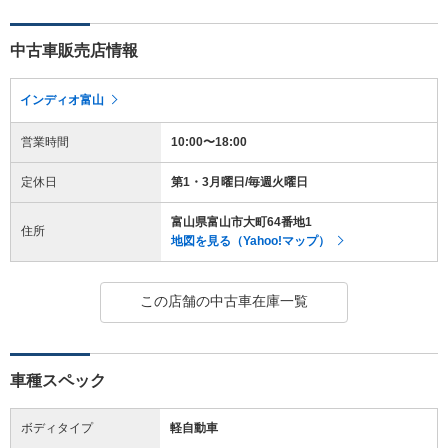
中古車販売店情報
インディオ富山
営業時間
10:00〜18:00
定休日
第1・3月曜日/毎週火曜日
富山県富山市大町64番地1
住所
地図を見る（Yahoo!マップ）
この店舗の中古車在庫一覧
車種スペック
ボディタイプ
軽自動車