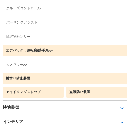
クルーズコントロール
パーキングアシスト
障害物センサー
エアバック：運転席/助手席/-/-
カメラ：-/-/-/-
横滑り防止装置
アイドリングストップ
盗難防止装置
快適装備
インテリア