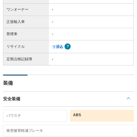
ワンオーナー
-
正規輸入車
-
禁煙車
-
リサイクル
リ済込
定期点検記録簿
-
装備
安全装備
ABS
パワステ
衝突被害軽減ブレーキ