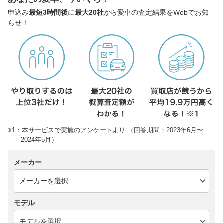
申込み
最短3時間後
に
最大20社
から愛車の査定結果をWebでお知
らせ！
※1：本サービスで実施のアンケートより （回答期間：2023年6月〜
2024年5月）
メーカー
モデル