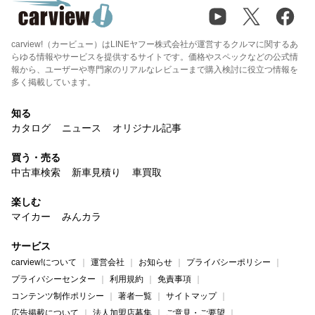
carview!（カービュー）はLINEヤフー株式会社が運営するクルマに関するあ
らゆる情報やサービスを提供するサイトです。価格やスペックなどの公式情
報から、ユーザーや専門家のリアルなレビューまで購入検討に役立つ情報を
多く掲載しています。
知る
カタログ
ニュース
オリジナル記事
買う・売る
中古車検索
新車見積り
車買取
楽しむ
マイカー
みんカラ
サービス
carview!について
運営会社
お知らせ
プライバシーポリシー
プライバシーセンター
利用規約
免責事項
コンテンツ制作ポリシー
著者一覧
サイトマップ
広告掲載について
法人加盟店募集
ご意見・ご要望