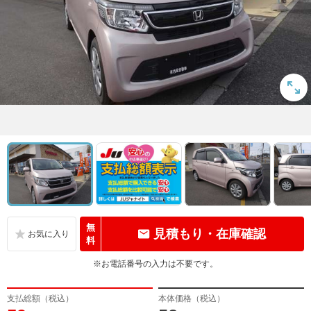
無
見積もり・在庫確認
料
※お電話番号の入力は不要です。
支払総額（税込）
本体価格（税込）