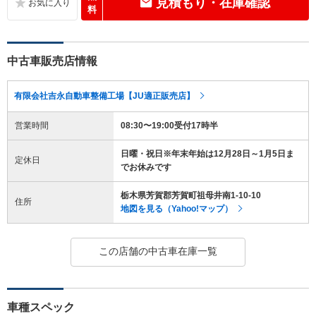
見積もり・在庫確認
料
中古車販売店情報
有限会社吉永自動車整備工場【JU適正販売店】
営業時間
08:30〜19:00受付17時半
日曜・祝日※年末年始は12月28日～1月5日ま
定休日
でお休みです
栃木県芳賀郡芳賀町祖母井南1-10-10
住所
地図を見る（Yahoo!マップ）
この店舗の中古車在庫一覧
車種スペック