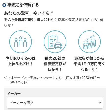
車査定を依頼する
あなたの愛車、今いくら？
申込み
最短3時間後
に
最大20社
から愛車の査定結果をWebでお知
らせ！
※1：本サービスで実施のアンケートより （回答期間：2023年6月〜
2024年5月）
メーカー