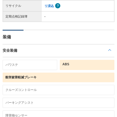
リサイクル
リ済込
定期点検記録簿
-
装備
安全装備
ABS
パワステ
衝突被害軽減ブレーキ
クルーズコントロール
パーキングアシスト
障害物センサー