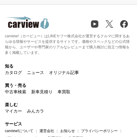
carview!（カービュー）はLINEヤフー株式会社が運営するクルマに関するあ
らゆる情報やサービスを提供するサイトです。価格やスペックなどの公式情
報から、ユーザーや専門家のリアルなレビューまで購入検討に役立つ情報を
多く掲載しています。
知る
カタログ
ニュース
オリジナル記事
買う・売る
中古車検索
新車見積り
車買取
楽しむ
マイカー
みんカラ
サービス
carview!について
運営会社
お知らせ
プライバシーポリシー