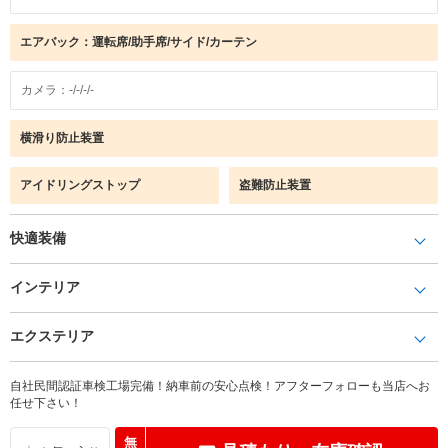
エアバック：運転席/助手席/サイド/カーテン
カメラ：-/-/-/-
横滑り防止装置
アイドリングストップ
盗難防止装置
快適装備
インテリア
エクステリア
自社民間認証車検工場完備！納車前の安心点検！アフターフォローも当店へお
任せ下さい！
無