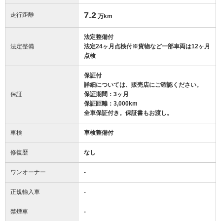
7.2
走行距離
万km
法定整備付
法定整備
法定24ヶ月点検付※貨物など一部車両は12ヶ月
点検
保証付
詳細については、販売店にご確認ください。
保証
保証期間：3ヶ月
保証距離：3,000km
全車保証付き。保証書もお渡し。
車検
車検整備付
修復歴
なし
ワンオーナー
-
正規輸入車
-
禁煙車
-