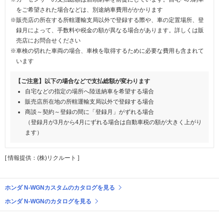
をご希望された場合などは、別途納車費用がかかります
※販売店の所在する所轄運輸支局以外で登録する際や、車の定置場所、登
録月によって、手数料や税金の額が異なる場合があります。詳しくは販
売店にお問合せください
※車検の切れた車両の場合、車検を取得するために必要な費用も含まれて
います
【ご注意】以下の場合などで支払総額が変わります
自宅などの指定の場所へ陸送納車を希望する場合
販売店所在地の所轄運輸支局以外で登録する場合
商談～契約～登録の間に「登録月」がずれる場合
（登録月が3月から4月にずれる場合は自動車税の額が大きく上がり
ます）
[ 情報提供：(株)リクルート ]
ホンダ N-WGNカスタムのカタログを見る
ホンダ N-WGNのカタログを見る