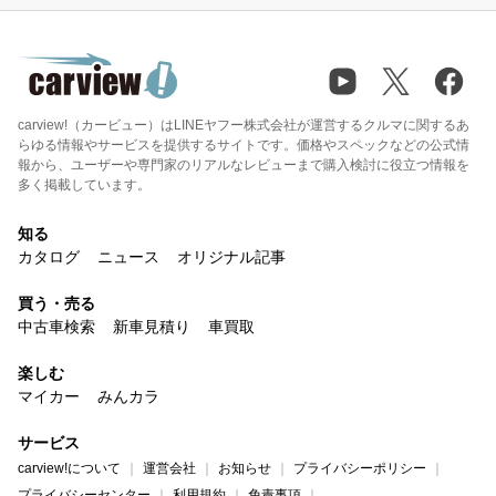
carview!（カービュー）はLINEヤフー株式会社が運営するクルマに関するあ
らゆる情報やサービスを提供するサイトです。価格やスペックなどの公式情
報から、ユーザーや専門家のリアルなレビューまで購入検討に役立つ情報を
多く掲載しています。
知る
カタログ
ニュース
オリジナル記事
買う・売る
中古車検索
新車見積り
車買取
楽しむ
マイカー
みんカラ
サービス
carview!について
運営会社
お知らせ
プライバシーポリシー
プライバシーセンター
利用規約
免責事項