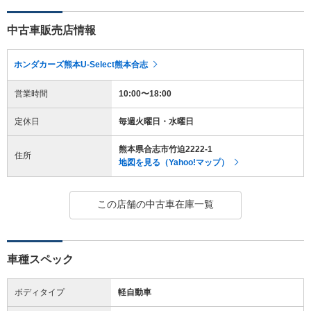
中古車販売店情報
ホンダカーズ熊本U-Select熊本合志
営業時間
10:00〜18:00
定休日
毎週火曜日・水曜日
熊本県合志市竹迫2222-1
住所
地図を見る（Yahoo!マップ）
この店舗の中古車在庫一覧
車種スペック
ボディタイプ
軽自動車