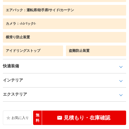
エアバック：運転席/助手席/サイド/カーテン
カメラ：-/-/バック/-
横滑り防止装置
アイドリングストップ
盗難防止装置
快適装備
インテリア
エクステリア
無
見積もり・在庫確認
料