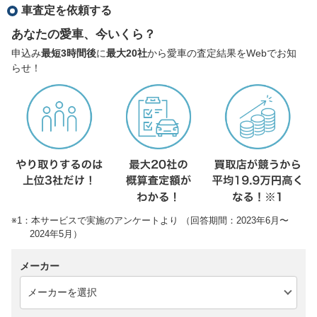
車査定を依頼する
あなたの愛車、今いくら？
申込み
最短3時間後
に
最大20社
から愛車の査定結果をWebでお知
らせ！
※1：本サービスで実施のアンケートより （回答期間：2023年6月〜
2024年5月）
メーカー