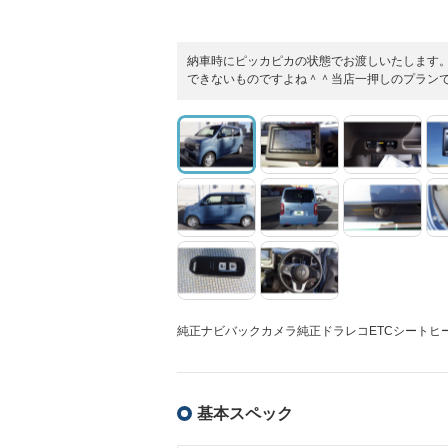
納車時にピッカピカの状態でお渡しいたします
できないものですよね＾＾当店一押しのプラン
純正ナビバックカメラ純正ドラレコETCシートヒ
基本スペック