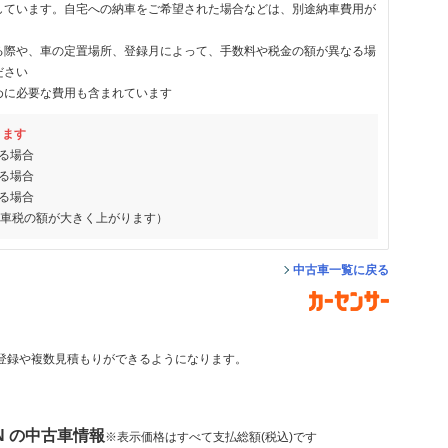
しています。自宅への納車をご希望された場合などは、別途納車費用が
る際や、車の定置場所、登録月によって、手数料や税金の額が異なる場
ださい
めに必要な費用も含まれています
ります
る場合
る場合
る場合
動車税の額が大きく上がります）
中古車一覧に戻る
登録や複数見積もりができるようになります。
N の中古車情報
※表示価格はすべて支払総額(税込)です