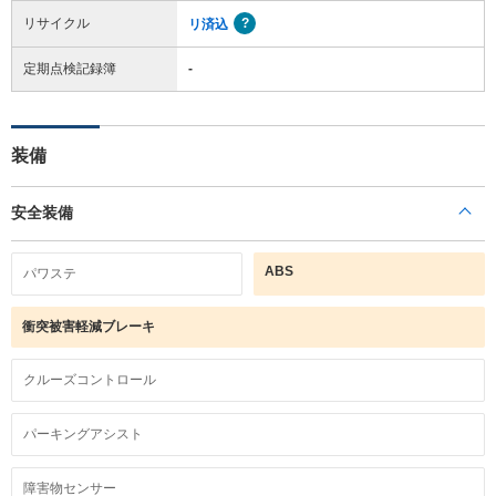
リサイクル
リ済込
定期点検記録簿
-
装備
安全装備
ABS
パワステ
衝突被害軽減ブレーキ
クルーズコントロール
パーキングアシスト
障害物センサー