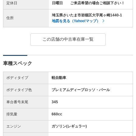
定休日
日曜日 ご来店希望の場合ご相談下さい！
埼玉県さいたま市岩槻区大字尾ヶ崎1440-1
住所
地図を見る（Yahoo!マップ）
この店舗の中古車在庫一覧
車種スペック
ボディタイプ
軽自動車
ボディタイプ色
プレミアムディープロッソ・パール
車台番号末尾
345
排気量
660cc
エンジン
ガソリン(レギュラー)