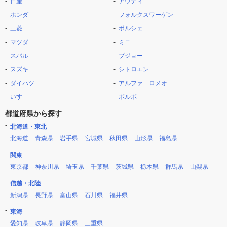
日産
アウディ
ホンダ
フォルクスワーゲン
三菱
ポルシェ
マツダ
ミニ
スバル
プジョー
スズキ
シトロエン
ダイハツ
アルファ ロメオ
いすゞ
ボルボ
都道府県から探す
北海道・東北
北海道
青森県
岩手県
宮城県
秋田県
山形県
福島県
関東
東京都
神奈川県
埼玉県
千葉県
茨城県
栃木県
群馬県
山梨県
信越・北陸
新潟県
長野県
富山県
石川県
福井県
東海
愛知県
岐阜県
静岡県
三重県