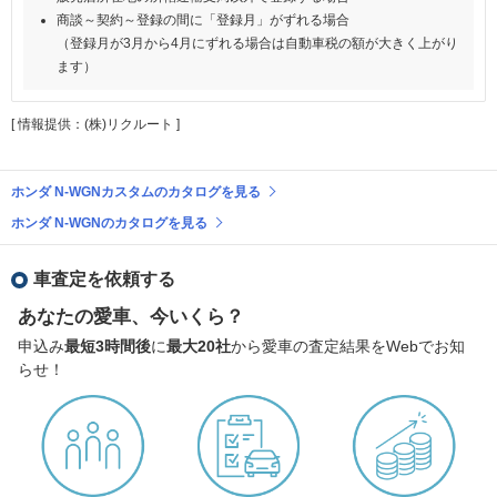
商談～契約～登録の間に「登録月」がずれる場合
（登録月が3月から4月にずれる場合は自動車税の額が大きく上がり
ます）
[ 情報提供：(株)リクルート ]
ホンダ N-WGNカスタムのカタログを見る
ホンダ N-WGNのカタログを見る
車査定を依頼する
あなたの愛車、今いくら？
申込み
最短3時間後
に
最大20社
から愛車の査定結果をWebでお知
らせ！