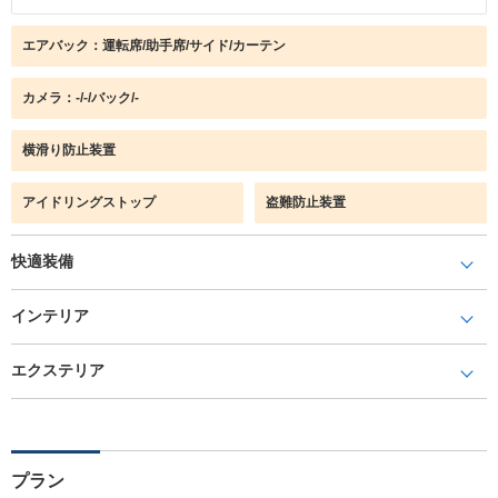
エアバック：運転席/助手席/サイド/カーテン
カメラ：-/-/バック/-
横滑り防止装置
アイドリングストップ
盗難防止装置
快適装備
インテリア
エクステリア
プラン