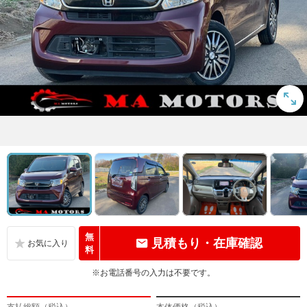
無
見積もり・在庫確認
料
※お電話番号の入力は不要です。
支払総額（税込）
本体価格（税込）