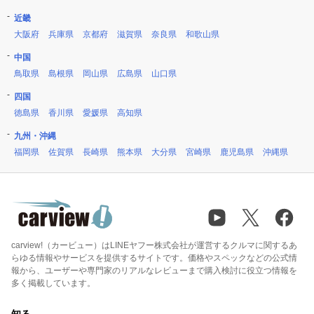
近畿
大阪府
兵庫県
京都府
滋賀県
奈良県
和歌山県
中国
鳥取県
島根県
岡山県
広島県
山口県
四国
徳島県
香川県
愛媛県
高知県
九州・沖縄
福岡県
佐賀県
長崎県
熊本県
大分県
宮崎県
鹿児島県
沖縄県
carview!（カービュー）はLINEヤフー株式会社が運営するクルマに関するあ
らゆる情報やサービスを提供するサイトです。価格やスペックなどの公式情
報から、ユーザーや専門家のリアルなレビューまで購入検討に役立つ情報を
多く掲載しています。