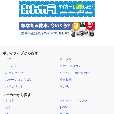
ボディタイプから探す
セダン
オープンカー
ミニバン
SUV・クロカン
ハッチバック
クーペ・スポーツカー
ステーションワゴン
軽自動車
ハイブリッド
その他
メーカーから探す
トヨタ
メルセデス・ベンツ
レクサス
BMW