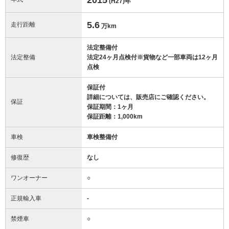
(H27)
年
5.6
走行距離
万km
法定整備付
法定整備
法定24ヶ月点検付※貨物など一部車両は12ヶ月
点検
保証付
詳細については、販売店にご確認ください。
保証
保証期間：1ヶ月
保証距離：1,000km
車検
車検整備付
修復歴
なし
ワンオーナー
○
正規輸入車
-
禁煙車
○