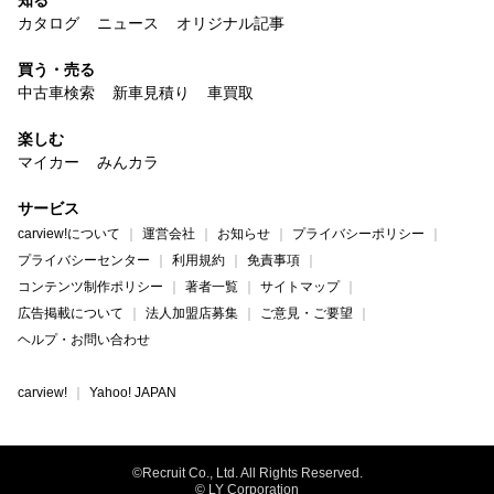
知る
カタログ
ニュース
オリジナル記事
買う・売る
中古車検索
新車見積り
車買取
楽しむ
マイカー
みんカラ
サービス
carview!について
運営会社
お知らせ
プライバシーポリシー
プライバシーセンター
利用規約
免責事項
コンテンツ制作ポリシー
著者一覧
サイトマップ
広告掲載について
法人加盟店募集
ご意見・ご要望
ヘルプ・お問い合わせ
carview!
Yahoo! JAPAN
©Recruit Co., Ltd. All Rights Reserved.
© LY Corporation