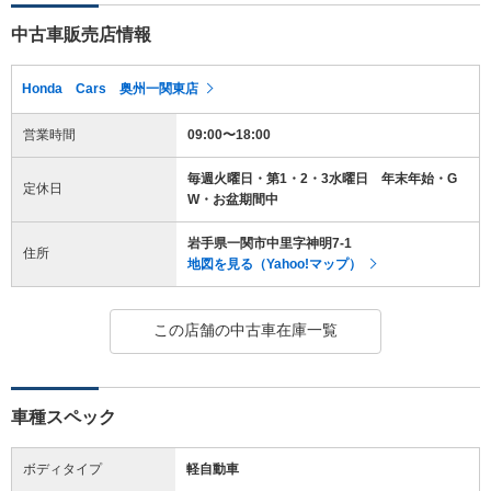
中古車販売店情報
Honda Cars 奥州一関東店
営業時間
09:00〜18:00
毎週火曜日・第1・2・3水曜日 年末年始・G
定休日
W・お盆期間中
岩手県一関市中里字神明7-1
住所
地図を見る（Yahoo!マップ）
この店舗の中古車在庫一覧
車種スペック
ボディタイプ
軽自動車