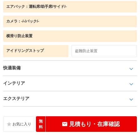
エアバック：運転席/助手席/サイド/-
カメラ：-/-/バック/-
横滑り防止装置
アイドリングストップ
盗難防止装置
快適装備
インテリア
エクステリア
無
見積もり・在庫確認
料