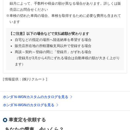
録月によって、手数料や税金の額が異なる場合があります。詳しくは販
売店にお問合せください
※車検の切れた車両の場合、車検を取得するために必要な費用も含まれて
います
【ご注意】以下の場合などで支払総額が変わります
自宅などの指定の場所へ陸送納車を希望する場合
販売店所在地の所轄運輸支局以外で登録する場合
商談～契約～登録の間に「登録月」がずれる場合
（登録月が3月から4月にずれる場合は自動車税の額が大きく上がり
ます）
[ 情報提供：(株)リクルート ]
ホンダ N-WGNカスタムのカタログを見る
ホンダ N-WGNのカタログを見る
車査定を依頼する
あなたの愛車、今いくら？