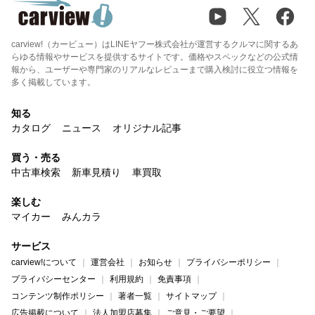
carview!（カービュー）はLINEヤフー株式会社が運営するクルマに関するあ
らゆる情報やサービスを提供するサイトです。価格やスペックなどの公式情
報から、ユーザーや専門家のリアルなレビューまで購入検討に役立つ情報を
多く掲載しています。
知る
カタログ
ニュース
オリジナル記事
買う・売る
中古車検索
新車見積り
車買取
楽しむ
マイカー
みんカラ
サービス
carview!について
運営会社
お知らせ
プライバシーポリシー
プライバシーセンター
利用規約
免責事項
コンテンツ制作ポリシー
著者一覧
サイトマップ
広告掲載について
法人加盟店募集
ご意見・ご要望