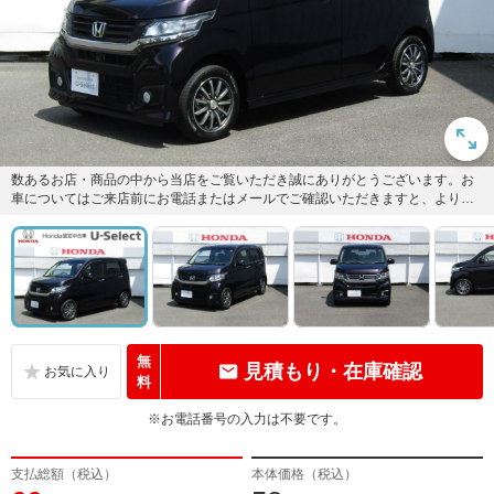
数あるお店・商品の中から当店をご覧いただき誠にありがとうございます。お
車についてはご来店前にお電話またはメールでご確認いただきますと、よりス
ムーズにご案内できます。お気軽...
無
見積もり・在庫確認
料
※お電話番号の入力は不要です。
支払総額（税込）
本体価格（税込）