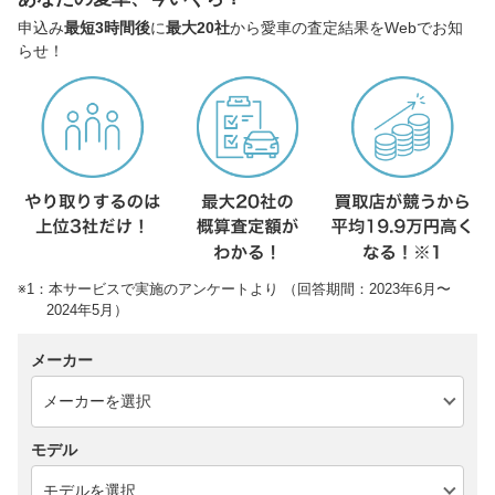
申込み
最短3時間後
に
最大20社
から愛車の査定結果をWebでお知
らせ！
※1：本サービスで実施のアンケートより （回答期間：2023年6月〜
2024年5月）
メーカー
モデル