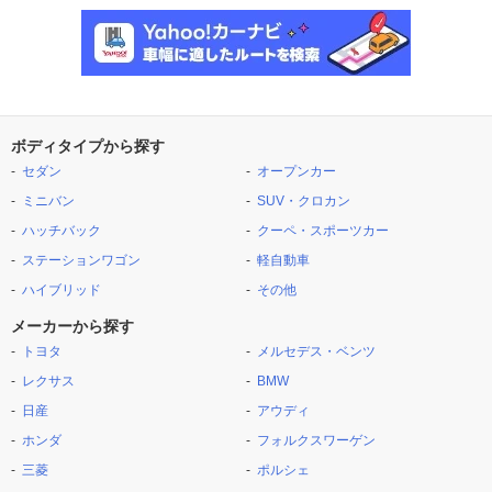
ボディタイプから探す
セダン
オープンカー
ミニバン
SUV・クロカン
ハッチバック
クーペ・スポーツカー
ステーションワゴン
軽自動車
ハイブリッド
その他
メーカーから探す
トヨタ
メルセデス・ベンツ
レクサス
BMW
日産
アウディ
ホンダ
フォルクスワーゲン
三菱
ポルシェ