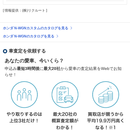
[ 情報提供：(株)リクルート ]
ホンダ N-WGNカスタムのカタログを見る
ホンダ N-WGNのカタログを見る
車査定を依頼する
あなたの愛車、今いくら？
申込み
最短3時間後
に
最大20社
から愛車の査定結果をWebでお知
らせ！