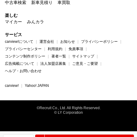
中古車検索
新車見積り
車買取
楽しむ
マイカー
みんカラ
サービス
carview!について
運営会社
お知らせ
プライバシーポリシー
プライバシーセンター
利用規約
免責事項
コンテンツ制作ポリシー
著者一覧
サイトマップ
広告掲載について
法人加盟店募集
ご意見・ご要望
ヘルプ・お問い合わせ
carview!
Yahoo! JAPAN
©Recruit Co., Ltd. All Rights Reserved.
© LY Corporation