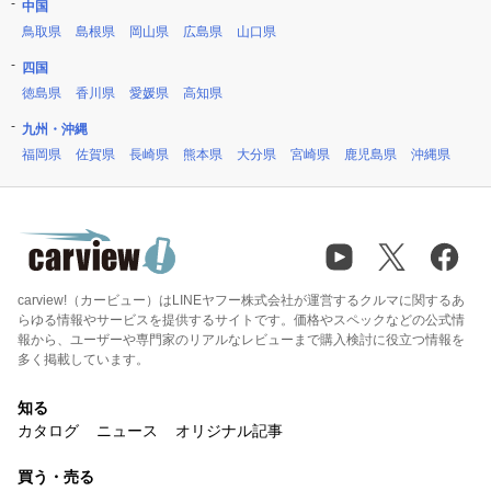
中国
鳥取県
島根県
岡山県
広島県
山口県
四国
徳島県
香川県
愛媛県
高知県
九州・沖縄
福岡県
佐賀県
長崎県
熊本県
大分県
宮崎県
鹿児島県
沖縄県
carview!（カービュー）はLINEヤフー株式会社が運営するクルマに関するあ
らゆる情報やサービスを提供するサイトです。価格やスペックなどの公式情
報から、ユーザーや専門家のリアルなレビューまで購入検討に役立つ情報を
多く掲載しています。
知る
カタログ
ニュース
オリジナル記事
買う・売る