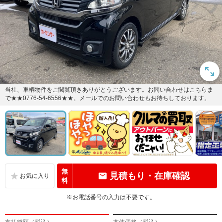
当社、車輌物件をご閲覧頂きありがとうございます。お問い合わせはこちらま
で★★0776-54-6556★★。メールでのお問い合わせもお待ちしております。
無
見積もり・在庫確認
料
※お電話番号の入力は不要です。
支払総額（税込）
本体価格（税込）