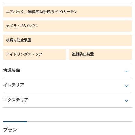
エアバック：運転席/助手席/サイド/カーテン
カメラ：-/-/バック/-
横滑り防止装置
アイドリングストップ
盗難防止装置
快適装備
インテリア
エクステリア
プラン