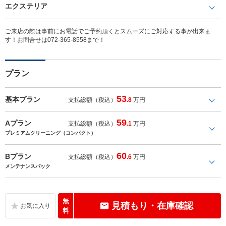
エクステリア
ご来店の際は事前にお電話でご予約頂くとスムーズにご対応する事が出来ま
す！お問合せは072-365-8558まで！
プラン
53
基本プラン
支払総額（税込）
.8
万円
59
Aプラン
支払総額（税込）
.1
万円
プレミアムクリーニング（コンパクト）
60
Bプラン
支払総額（税込）
.6
万円
メンテナンスパック
無
見積もり・在庫確認
料