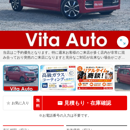
当店はご予約優先となります。特に週末お客様のご来店が多く店内が非常に混
み合っており突然のご来店になりますと充分なご対応が出来ない場合がござい
ます。事前にお電話または公式L...
無
見積もり・在庫確認
料
※お電話番号の入力は不要です。
支払総額（税込）
本体価格（税込）