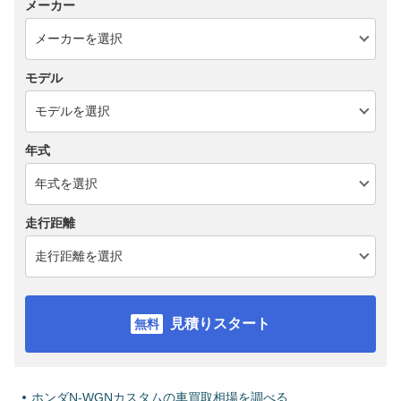
メーカー
モデル
年式
走行距離
見積りスタート
ホンダN-WGNカスタムの車買取相場を調べる