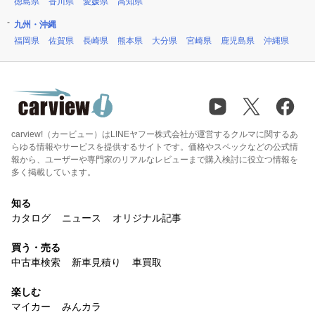
徳島県
香川県
愛媛県
高知県
九州・沖縄
福岡県
佐賀県
長崎県
熊本県
大分県
宮崎県
鹿児島県
沖縄県
carview!（カービュー）はLINEヤフー株式会社が運営するクルマに関するあ
らゆる情報やサービスを提供するサイトです。価格やスペックなどの公式情
報から、ユーザーや専門家のリアルなレビューまで購入検討に役立つ情報を
多く掲載しています。
知る
カタログ
ニュース
オリジナル記事
買う・売る
中古車検索
新車見積り
車買取
楽しむ
マイカー
みんカラ