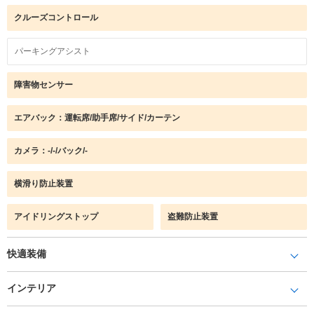
クルーズコントロール
パーキングアシスト
障害物センサー
エアバック：運転席/助手席/サイド/カーテン
カメラ：-/-/バック/-
横滑り防止装置
アイドリングストップ
盗難防止装置
快適装備
インテリア