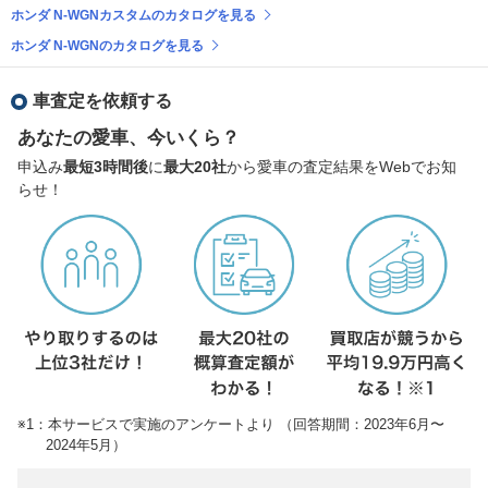
ホンダ N-WGNカスタムのカタログを見る
ホンダ N-WGNのカタログを見る
車査定を依頼する
あなたの愛車、今いくら？
申込み
最短3時間後
に
最大20社
から愛車の査定結果をWebでお知
らせ！
※1：本サービスで実施のアンケートより （回答期間：2023年6月〜
2024年5月）