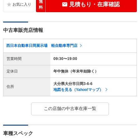
無
見積もり・在庫確認
料
中古車販売店情報
西日本自動車日岡展示場 軽自動車専門店
営業時間
09:30〜19:00
定休日
年中無休（年末年始除く）
大分県大分市日岡3-6-6
住所
地図を見る（Yahoo!マップ）
この店舗の中古車在庫一覧
車種スペック