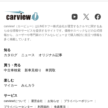
carview!（カービュー）はLINEヤフー株式会社が運営するクルマに関するあ
らゆる情報やサービスを提供するサイトです。価格やスペックなどの公式情
報から、ユーザーや専門家のリアルなレビューまで購入検討に役立つ情報を
多く掲載しています。
知る
カタログ
ニュース
オリジナル記事
買う・売る
中古車検索
新車見積り
車買取
楽しむ
マイカー
みんカラ
サービス
carview!について
運営会社
お知らせ
プライバシーポリシー
プライバシーセンター
利用規約
免責事項