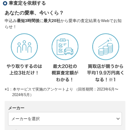
車査定を依頼する
あなたの愛車、今いくら？
申込み
最短3時間後
に
最大20社
から愛車の査定結果をWebでお知
らせ！
※1：本サービスで実施のアンケートより （回答期間：2023年6月〜
2024年5月）
メーカー