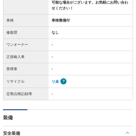
可能な場合がございます。お気軽にお問い合わ
せください！
車検
車検整備付
修復歴
なし
ワンオーナー
-
正規輸入車
-
禁煙車
-
リサイクル
リ未
定期点検記録簿
-
装備
安全装備