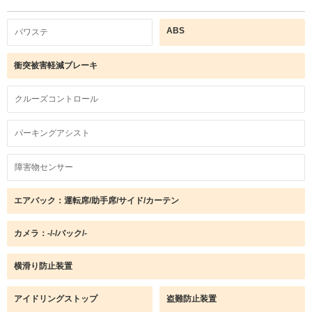
ABS
パワステ
衝突被害軽減ブレーキ
クルーズコントロール
パーキングアシスト
障害物センサー
エアバック：運転席/助手席/サイド/カーテン
カメラ：-/-/バック/-
横滑り防止装置
アイドリングストップ
盗難防止装置