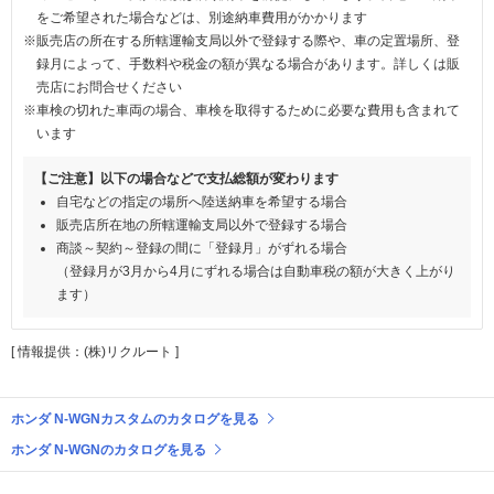
をご希望された場合などは、別途納車費用がかかります
※販売店の所在する所轄運輸支局以外で登録する際や、車の定置場所、登
録月によって、手数料や税金の額が異なる場合があります。詳しくは販
売店にお問合せください
※車検の切れた車両の場合、車検を取得するために必要な費用も含まれて
います
【ご注意】以下の場合などで支払総額が変わります
自宅などの指定の場所へ陸送納車を希望する場合
販売店所在地の所轄運輸支局以外で登録する場合
商談～契約～登録の間に「登録月」がずれる場合
（登録月が3月から4月にずれる場合は自動車税の額が大きく上がり
ます）
[ 情報提供：(株)リクルート ]
ホンダ N-WGNカスタムのカタログを見る
ホンダ N-WGNのカタログを見る