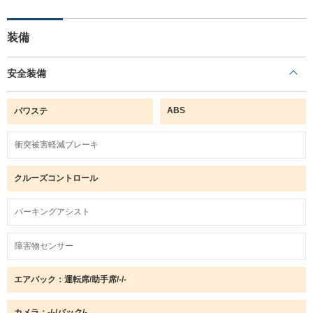
装備
安全装備
ABS
パワステ
衝突被害軽減ブレーキ
クルーズコントロール
パーキングアシスト
障害物センサー
エアバック：運転席/助手席/-/-
カメラ：-/-/バック/-