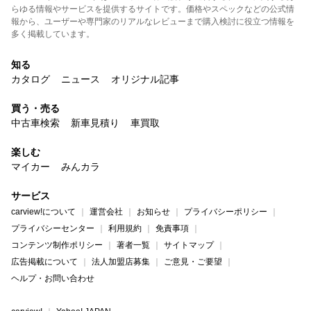
らゆる情報やサービスを提供するサイトです。価格やスペックなどの公式情
報から、ユーザーや専門家のリアルなレビューまで購入検討に役立つ情報を
多く掲載しています。
知る
カタログ
ニュース
オリジナル記事
買う・売る
中古車検索
新車見積り
車買取
楽しむ
マイカー
みんカラ
サービス
carview!について
運営会社
お知らせ
プライバシーポリシー
プライバシーセンター
利用規約
免責事項
コンテンツ制作ポリシー
著者一覧
サイトマップ
広告掲載について
法人加盟店募集
ご意見・ご要望
ヘルプ・お問い合わせ