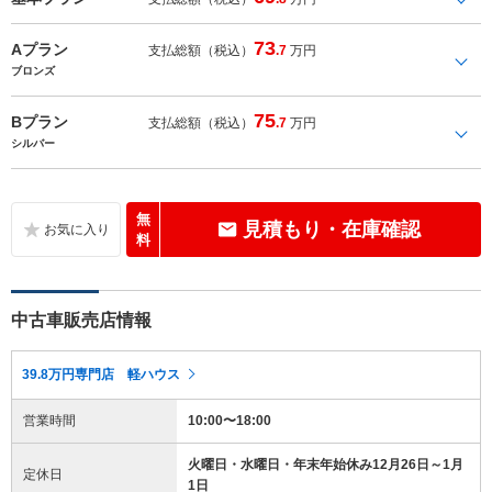
73
Aプラン
支払総額（税込）
.7
万円
ブロンズ
75
Bプラン
支払総額（税込）
.7
万円
シルバー
無
見積もり・在庫確認
料
中古車販売店情報
39.8万円専門店 軽ハウス
営業時間
10:00〜18:00
火曜日・水曜日・年末年始休み12月26日～1月
定休日
1日