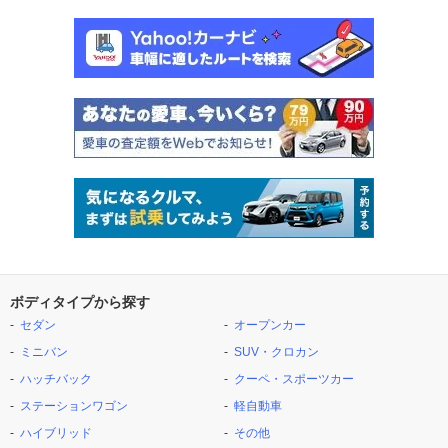
ボディタイプから探す
セダン
オープンカー
ミニバン
SUV・クロカン
ハッチバック
クーペ・スポーツカー
ステーションワゴン
軽自動車
ハイブリッド
その他