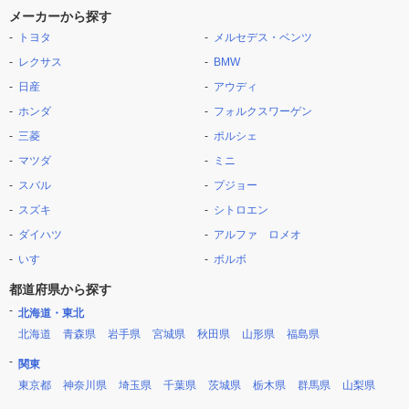
メーカーから探す
トヨタ
メルセデス・ベンツ
レクサス
BMW
日産
アウディ
ホンダ
フォルクスワーゲン
三菱
ポルシェ
マツダ
ミニ
スバル
プジョー
スズキ
シトロエン
ダイハツ
アルファ ロメオ
いすゞ
ボルボ
都道府県から探す
北海道・東北
北海道
青森県
岩手県
宮城県
秋田県
山形県
福島県
関東
東京都
神奈川県
埼玉県
千葉県
茨城県
栃木県
群馬県
山梨県