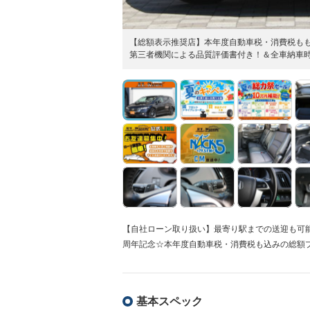
【総額表示推奨店】本年度自動車税・消費税も
第三者機関による品質評価書付き！＆全車納車
【自社ローン取り扱い】最寄り駅までの送迎も可能で
周年記念☆本年度自動車税・消費税も込みの総額プ
基本スペック