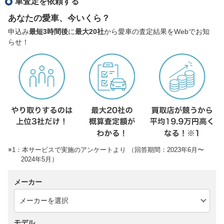
車査定を依頼する
あなたの愛車、今いくら？
申込み
最短3時間後
に
最大20社
から愛車の査定結果をWebでお知
らせ！
※1：本サービスで実施のアンケートより （回答期間：2023年6月〜
2024年5月）
メーカー
モデル