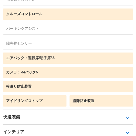
クルーズコントロール
パーキングアシスト
障害物センサー
エアバック：運転席/助手席/-/-
カメラ：-/-/バック/-
横滑り防止装置
アイドリングストップ
盗難防止装置
快適装備
インテリア