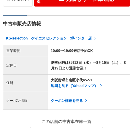
料
中古車販売店情報
KS-selection ケイエスセレクション 堺インター店
営業時間
10:00〜19:00来店予約OK
夏季休暇は8月12日（水）～8月15日（土）、8
定休日
月19日より通常営業！
大阪府堺市南区小代452-1
住所
地図を見る（Yahoo!マップ）
クーポン情報
クーポン詳細を見る
この店舗の中古車在庫一覧