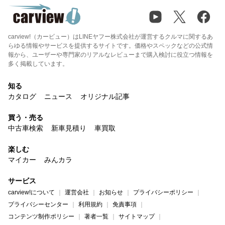
carview!（カービュー）はLINEヤフー株式会社が運営するクルマに関するあ
らゆる情報やサービスを提供するサイトです。価格やスペックなどの公式情
報から、ユーザーや専門家のリアルなレビューまで購入検討に役立つ情報を
多く掲載しています。
知る
カタログ
ニュース
オリジナル記事
買う・売る
中古車検索
新車見積り
車買取
楽しむ
マイカー
みんカラ
サービス
carview!について
運営会社
お知らせ
プライバシーポリシー
プライバシーセンター
利用規約
免責事項
コンテンツ制作ポリシー
著者一覧
サイトマップ