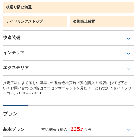
横滑り防止装置
アイドリングストップ
盗難防止装置
快適装備
インテリア
エクステリア
指定工場による厳しい基準での整備点検実施で安心購入！当店にお任せ下さ
い！お問い合わせの際はカーセンサーネットを見た！！とお伝え下さい！フリ
ーコール0120-57-1031
プラン
235
基本プラン
支払総額（税込）
.7
万円