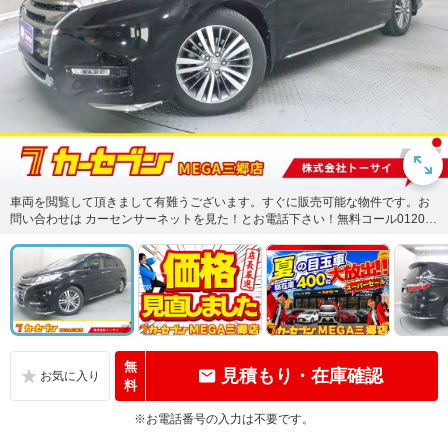
車両を閲覧して頂きまして有難うございます。すぐに販売可能な物件です。お
問い合わせは カーセンサーネットを見た！とお電話下さい！無料コール0120-5
7-1031または無料...
無
見積もり・在庫確認
料
※お電話番号の入力は不要です。