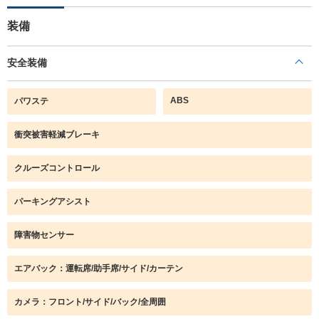
装備
安全装備
ABS
パワステ
衝突被害軽減ブレーキ
クルーズコントロール
パーキングアシスト
障害物センサー
エアバック：運転席/助手席/サイド/カーテン
カメラ：フロント/サイド/バック/全周囲