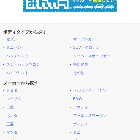
ボディタイプから探す
セダン
オープンカー
ミニバン
SUV・クロカン
ハッチバック
クーペ・スポーツカー
ステーションワゴン
軽自動車
ハイブリッド
その他
メーカーから探す
トヨタ
メルセデス・ベンツ
レクサス
BMW
日産
アウディ
ホンダ
フォルクスワーゲン
三菱
ポルシェ
マツダ
ミニ