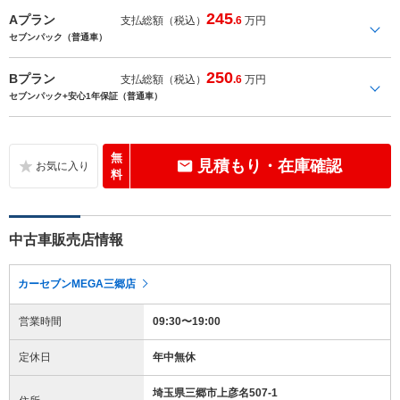
245
Aプラン
支払総額（税込）
.6
万円
セブンパック（普通車）
250
Bプラン
支払総額（税込）
.6
万円
セブンパック+安心1年保証（普通車）
無
見積もり・在庫確認
料
中古車販売店情報
カーセブンMEGA三郷店
営業時間
09:30〜19:00
定休日
年中無休
埼玉県三郷市上彦名507-1