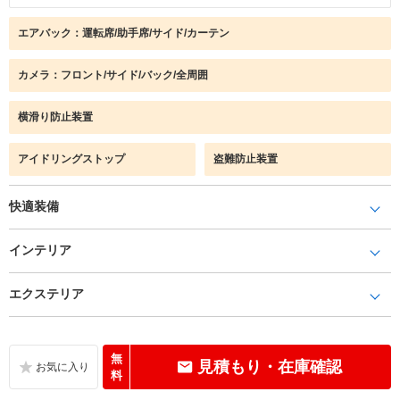
エアバック：運転席/助手席/サイド/カーテン
カメラ：フロント/サイド/バック/全周囲
横滑り防止装置
アイドリングストップ
盗難防止装置
快適装備
インテリア
エクステリア
無
見積もり・在庫確認
料