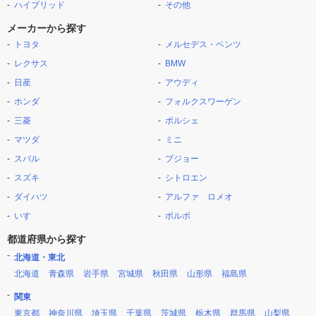
ハイブリッド
その他
メーカーから探す
トヨタ
メルセデス・ベンツ
レクサス
BMW
日産
アウディ
ホンダ
フォルクスワーゲン
三菱
ポルシェ
マツダ
ミニ
スバル
プジョー
スズキ
シトロエン
ダイハツ
アルファ ロメオ
いすゞ
ボルボ
都道府県から探す
北海道・東北
北海道
青森県
岩手県
宮城県
秋田県
山形県
福島県
関東
東京都
神奈川県
埼玉県
千葉県
茨城県
栃木県
群馬県
山梨県