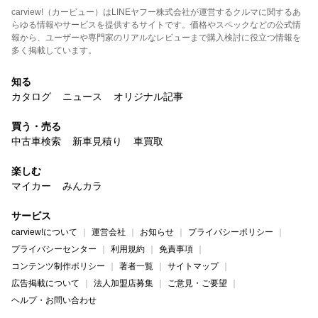
carview!（カービュー）はLINEヤフー株式会社が運営するクルマに関するあ
らゆる情報やサービスを提供するサイトです。価格やスペックなどの公式情
報から、ユーザーや専門家のリアルなレビューまで購入検討に役立つ情報を
多く掲載しています。
知る
カタログ
ニュース
オリジナル記事
買う・売る
中古車検索
新車見積り
車買取
楽しむ
マイカー
みんカラ
サービス
carview!について
運営会社
お知らせ
プライバシーポリシー
プライバシーセンター
利用規約
免責事項
コンテンツ制作ポリシー
著者一覧
サイトマップ
広告掲載について
法人加盟店募集
ご意見・ご要望
ヘルプ・お問い合わせ