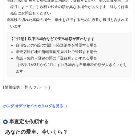
※販売店の所在する所轄運輸支局以外で登録する際や、車の定置場所、登
録月によって、手数料や税金の額が異なる場合があります。詳しくは販
売店にお問合せください
※車検の切れた車両の場合、車検を取得するために必要な費用も含まれて
います
【ご注意】以下の場合などで支払総額が変わります
自宅などの指定の場所へ陸送納車を希望する場合
販売店所在地の所轄運輸支局以外で登録する場合
商談～契約～登録の間に「登録月」がずれる場合
（登録月が3月から4月にずれる場合は自動車税の額が大きく上がり
ます）
[ 情報提供：(株)リクルート ]
ホンダ オデッセイのカタログを見る
車査定を依頼する
あなたの愛車、今いくら？