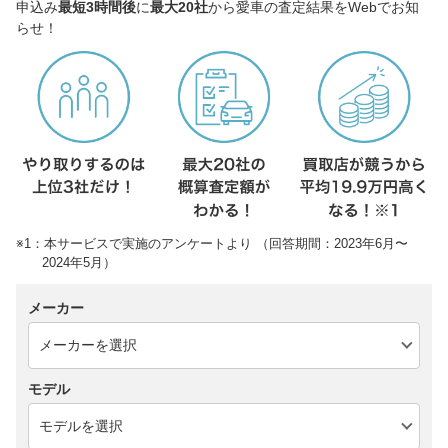
申込み
最短3時間後
に
最大20社
から愛車の査定結果をWebでお知
らせ！
※1：本サービスで実施のアンケートより （回答期間：2023年6月〜
2024年5月）
メーカー
モデル