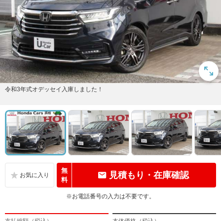
令和3年式オデッセイ入庫しました！
無
見積もり・在庫確認
料
※お電話番号の入力は不要です。
支払総額（税込）
本体価格（税込）