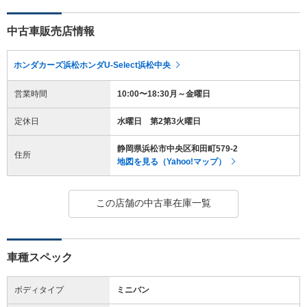
中古車販売店情報
ホンダカーズ浜松ホンダU-Select浜松中央
営業時間
10:00〜18:30月～金曜日
定休日
水曜日 第2第3火曜日
静岡県浜松市中央区和田町579-2
住所
地図を見る（Yahoo!マップ）
この店舗の中古車在庫一覧
車種スペック
ボディタイプ
ミニバン