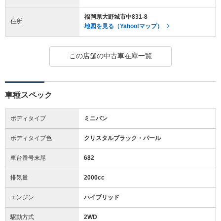
福岡県大野城市中831-8
住所
地図を見る（Yahoo!マップ）
この店舗の中古車在庫一覧
車種スペック
ボディタイプ
ミニバン
ボディタイプ色
クリスタルブラック・パール
車台番号末尾
682
排気量
2000cc
エンジン
ハイブリッド
駆動方式
2WD