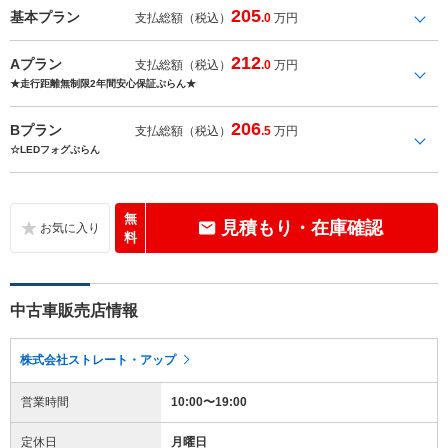
205
基本プラン
支払総額（税込）
.0
万円
212
Aプラン
支払総額（税込）
.0
万円
★走行距離無制限2年間安心保証ぷらん★
206
Bプラン
支払総額（税込）
.5
万円
☆LEDフォグぷらん
無
見積もり・在庫確認
料
中古車販売店情報
株式会社ストレート・アップ
営業時間
10:00〜19:00
定休日
月曜日