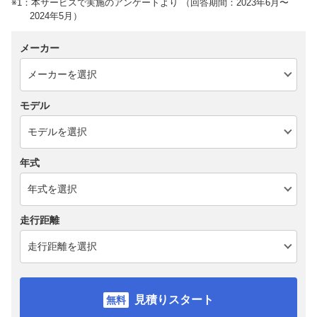
※1：本サービスで実施のアンケートより （回答期間：2023年6月〜
2024年5月）
メーカー
モデル
年式
走行距離
見積りスタート