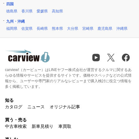
四国
徳島県
香川県
愛媛県
高知県
九州・沖縄
福岡県
佐賀県
長崎県
熊本県
大分県
宮崎県
鹿児島県
沖縄県
carview!（カービュー）はLINEヤフー株式会社が運営するクルマに関するあ
らゆる情報やサービスを提供するサイトです。価格やスペックなどの公式情
報から、ユーザーや専門家のリアルなレビューまで購入検討に役立つ情報を
多く掲載しています。
知る
カタログ
ニュース
オリジナル記事
買う・売る
中古車検索
新車見積り
車買取