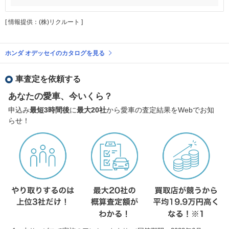
[ 情報提供：(株)リクルート ]
ホンダ オデッセイのカタログを見る
車査定を依頼する
あなたの愛車、今いくら？
申込み
最短3時間後
に
最大20社
から愛車の査定結果をWebでお知
らせ！