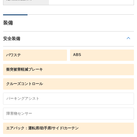
装備
安全装備
ABS
パワステ
衝突被害軽減ブレーキ
クルーズコントロール
パーキングアシスト
障害物センサー
エアバック：運転席/助手席/サイド/カーテン