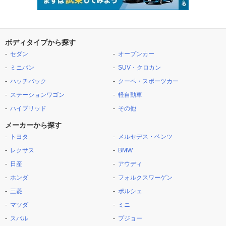
ボディタイプから探す
セダン
オープンカー
ミニバン
SUV・クロカン
ハッチバック
クーペ・スポーツカー
ステーションワゴン
軽自動車
ハイブリッド
その他
メーカーから探す
トヨタ
メルセデス・ベンツ
レクサス
BMW
日産
アウディ
ホンダ
フォルクスワーゲン
三菱
ポルシェ
マツダ
ミニ
スバル
プジョー