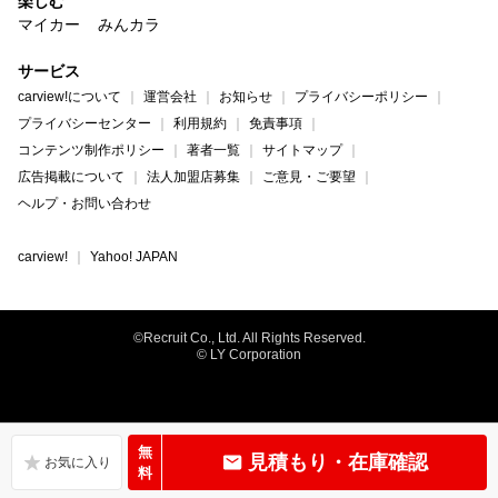
楽しむ
マイカー
みんカラ
サービス
carview!について
運営会社
お知らせ
プライバシーポリシー
プライバシーセンター
利用規約
免責事項
コンテンツ制作ポリシー
著者一覧
サイトマップ
広告掲載について
法人加盟店募集
ご意見・ご要望
ヘルプ・お問い合わせ
carview!
Yahoo! JAPAN
©Recruit Co., Ltd. All Rights Reserved.
© LY Corporation
無
見積もり・在庫確認
料