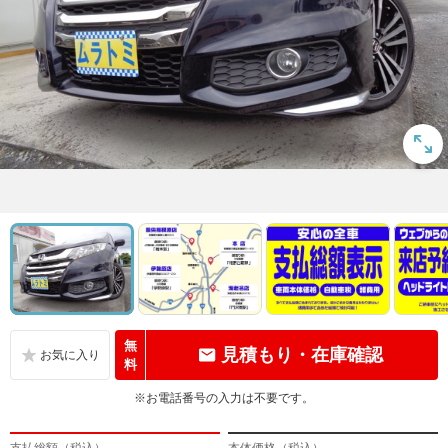
無
見積もり・在庫確認
料
※お電話番号の入力は不要です。
支払総額（税込）
本体価格（税込）