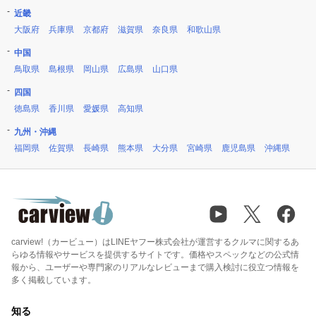
近畿
大阪府
兵庫県
京都府
滋賀県
奈良県
和歌山県
中国
鳥取県
島根県
岡山県
広島県
山口県
四国
徳島県
香川県
愛媛県
高知県
九州・沖縄
福岡県
佐賀県
長崎県
熊本県
大分県
宮崎県
鹿児島県
沖縄県
carview!（カービュー）はLINEヤフー株式会社が運営するクルマに関するあ
らゆる情報やサービスを提供するサイトです。価格やスペックなどの公式情
報から、ユーザーや専門家のリアルなレビューまで購入検討に役立つ情報を
多く掲載しています。
知る