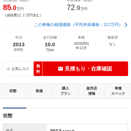
85
72
.0
.9
万円
万円
（諸経費12 .1 万円含む）
この車種の相場価格（平均本体価格：217万円）
年式
走行距離
車検
修復歴
2013
10.0
2026(R8)
なし
年12月
(H25)
万km
無
見積もり・在庫確認
料
購入
販売店
車種
状態
装備
プラン
情報
スペック
状態
2013
年式