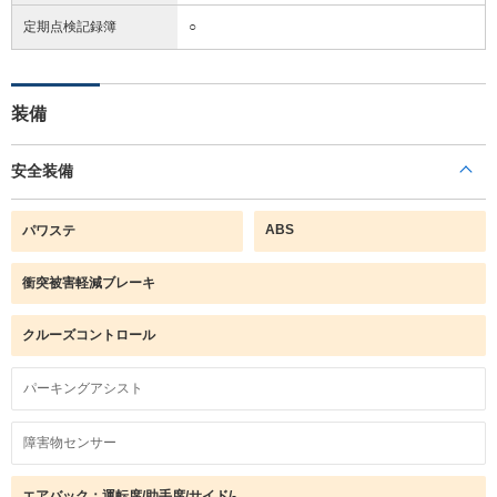
定期点検記録簿
○
装備
安全装備
ABS
パワステ
衝突被害軽減ブレーキ
クルーズコントロール
パーキングアシスト
障害物センサー
エアバック：運転席/助手席/サイド/-