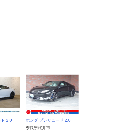
 2.0
ホンダ プレリュード 2.0
奈良県桜井市