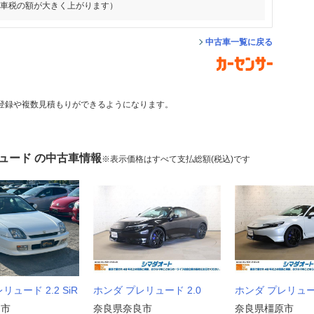
動車税の額が大きく上がります）
中古車一覧に戻る
登録や複数見積もりができるようになります。
ュード の中古車情報
※表示価格はすべて支払総額(税込)です
リュード 2.2 SiR
ホンダ プレリュード 2.0
ホンダ プレリュード
良市
奈良県奈良市
奈良県橿原市