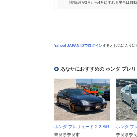
（登録月が3月から4月にずれる場合は自
Yahoo! JAPAN IDでログイン
するとお気に入りに
あなたにおすすめの ホンダ プレリ
ホンダ プレリュード 2.2 SiR
ホンダ プレ
奈良県奈良市
奈良県奈