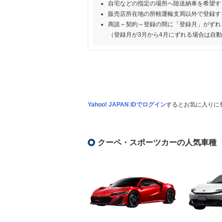
自宅などの指定の場所へ陸送納車を希望す
販売店所在地の所轄運輸支局以外で登録す
商談～契約～登録の間に「登録月」がずれ
（登録月が3月から4月にずれる場合は自
Yahoo! JAPAN IDでログイン
するとお気に入りに
クーペ・スポーツカーの人気車種