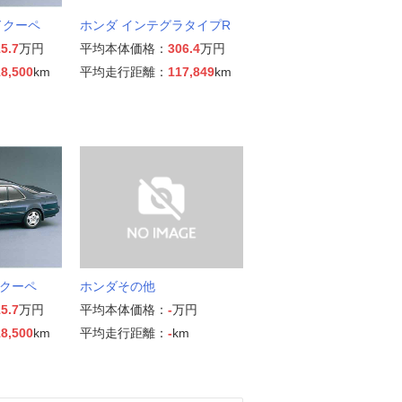
ドクーペ
ホンダ インテグラタイプR
5.7
万円
平均本体価格：
306.4
万円
8,500
km
平均走行距離：
117,849
km
クーペ
ホンダその他
5.7
万円
平均本体価格：
-
万円
8,500
km
平均走行距離：
-
km