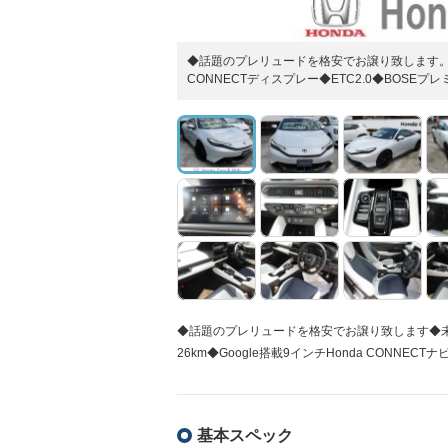
◆話題のプレリュードを格安でお譲り致します。◆未
CONNECTディスプレー◆ETC2.0◆BOSE
◆話題のプレリュードを格安でお譲り致します◆
26km◆Google搭載9インチHonda CONNECT
基本スペック