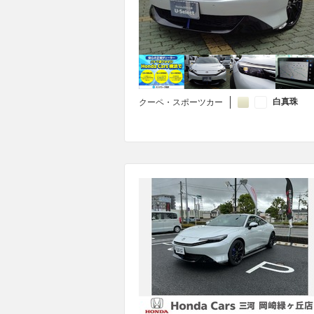
白真珠
クーペ・スポーツカー