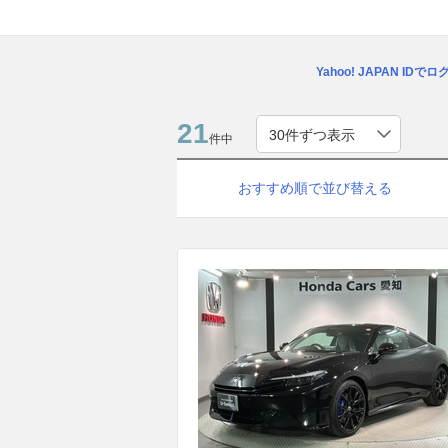
Yahoo! JAPAN IDで
21
件中
おすすめ順で並び替える