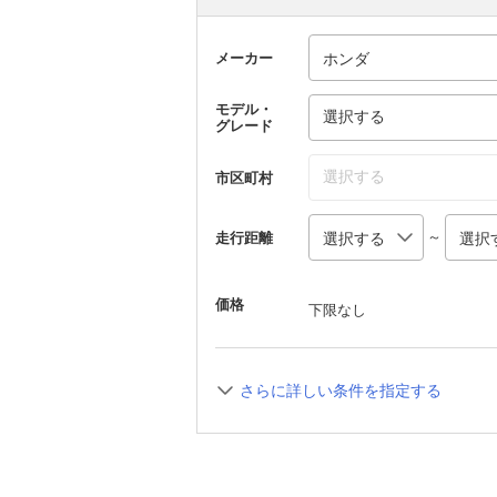
メーカー
モデル・
選択する
グレード
選択する
市区町村
～
走行距離
価格
下限なし
さらに詳しい条件を指定する