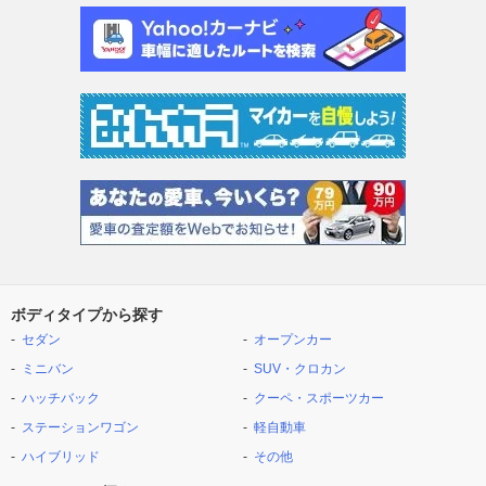
ボディタイプから探す
セダン
オープンカー
ミニバン
SUV・クロカン
ハッチバック
クーペ・スポーツカー
ステーションワゴン
軽自動車
ハイブリッド
その他