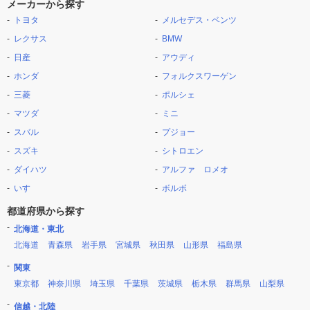
メーカーから探す
トヨタ
メルセデス・ベンツ
レクサス
BMW
日産
アウディ
ホンダ
フォルクスワーゲン
三菱
ポルシェ
マツダ
ミニ
スバル
プジョー
スズキ
シトロエン
ダイハツ
アルファ ロメオ
いすゞ
ボルボ
都道府県から探す
北海道・東北
北海道
青森県
岩手県
宮城県
秋田県
山形県
福島県
関東
東京都
神奈川県
埼玉県
千葉県
茨城県
栃木県
群馬県
山梨県
信越・北陸