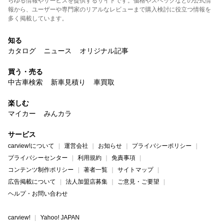
らゆる情報やサービスを提供するサイトです。価格やスペックなどの公式情
報から、ユーザーや専門家のリアルなレビューまで購入検討に役立つ情報を
多く掲載しています。
知る
カタログ
ニュース
オリジナル記事
買う・売る
中古車検索
新車見積り
車買取
楽しむ
マイカー
みんカラ
サービス
carview!について
運営会社
お知らせ
プライバシーポリシー
プライバシーセンター
利用規約
免責事項
コンテンツ制作ポリシー
著者一覧
サイトマップ
広告掲載について
法人加盟店募集
ご意見・ご要望
ヘルプ・お問い合わせ
carview!
Yahoo! JAPAN