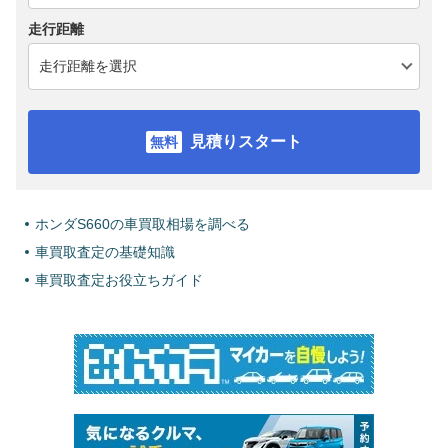
走行距離
見積りスタート
ホンダS660の車買取相場を調べる
車買取査定の基礎知識
車買取査定お役立ちガイド