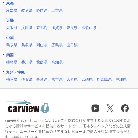
東海
愛知県
岐阜県
静岡県
三重県
近畿
大阪府
兵庫県
京都府
滋賀県
奈良県
和歌山県
中国
鳥取県
島根県
岡山県
広島県
山口県
四国
徳島県
香川県
愛媛県
高知県
九州・沖縄
福岡県
佐賀県
長崎県
熊本県
大分県
宮崎県
鹿児島県
沖縄県
carview!（カービュー）はLINEヤフー株式会社が運営するクルマに関するあ
らゆる情報やサービスを提供するサイトです。価格やスペックなどの公式情
報から、ユーザーや専門家のリアルなレビューまで購入検討に役立つ情報を
多く掲載しています。