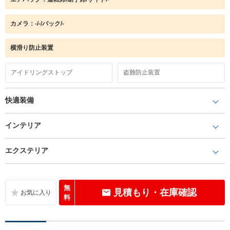
カメラ：-/-/バック/-
横滑り防止装置
アイドリングストップ
盗難防止装置
快適装備
インテリア
エクステリア
無
見積もり・在庫確認
料