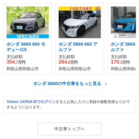
ホンダ S660 660 モ
ホンダ S660 660 ア
ホンダ S660 6
デューロX
ルファ
ルファ
支払総額
支払総額
支払総額
354
264
170
.7
万円
.8
万円
.3
万円
和歌山県和歌山市
和歌山県和歌山市
和歌山県和歌山
ホンダ S660の中古車をもっと見る
Yahoo! JAPAN IDでログイン
するとお気に入りに登録や複数見積もりがで
きるようになります。
中古車トップへ