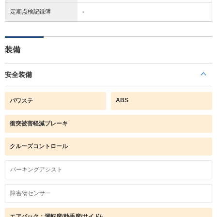
定期点検記録簿
-
装備
安全装備
ABS
パワステ
衝突被害軽減ブレーキ
クルーズコントロール
パーキングアシスト
障害物センサー
エアバック：運転席/助手席/サイド/-