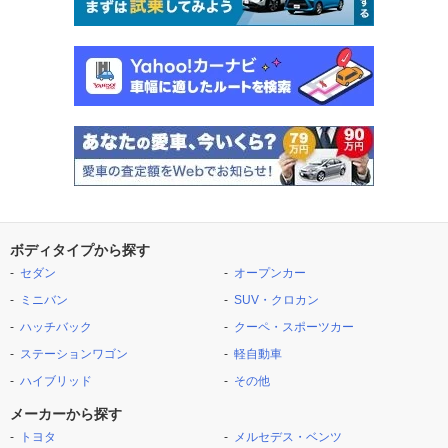
ボディタイプから探す
セダン
オープンカー
ミニバン
SUV・クロカン
ハッチバック
クーペ・スポーツカー
ステーションワゴン
軽自動車
ハイブリッド
その他
メーカーから探す
トヨタ
メルセデス・ベンツ