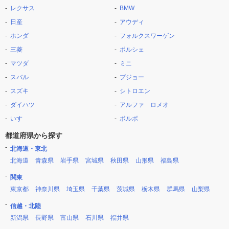
レクサス
BMW
日産
アウディ
ホンダ
フォルクスワーゲン
三菱
ポルシェ
マツダ
ミニ
スバル
プジョー
スズキ
シトロエン
ダイハツ
アルファ ロメオ
いすゞ
ボルボ
都道府県から探す
北海道・東北
北海道
青森県
岩手県
宮城県
秋田県
山形県
福島県
関東
東京都
神奈川県
埼玉県
千葉県
茨城県
栃木県
群馬県
山梨県
信越・北陸
新潟県
長野県
富山県
石川県
福井県