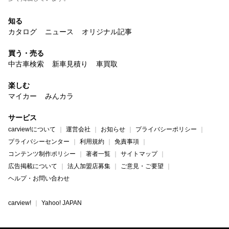
知る
カタログ
ニュース
オリジナル記事
買う・売る
中古車検索
新車見積り
車買取
楽しむ
マイカー
みんカラ
サービス
carview!について
運営会社
お知らせ
プライバシーポリシー
プライバシーセンター
利用規約
免責事項
コンテンツ制作ポリシー
著者一覧
サイトマップ
広告掲載について
法人加盟店募集
ご意見・ご要望
ヘルプ・お問い合わせ
carview!
Yahoo! JAPAN