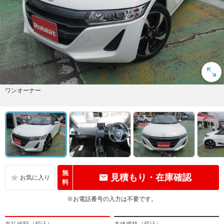
ワンオーナー
無
見積もり・在庫確認
料
※お電話番号の入力は不要です。
支払総額（税込）
本体価格（税込）