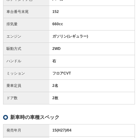
車台番号末尾
152
排気量
660cc
エンジン
ガソリン(レギュラー)
駆動方式
2WD
ハンドル
右
ミッション
フロアCVT
乗車定員
2名
ドア数
2枚
新車時の車種スペック
発売年月
15(H27)/04