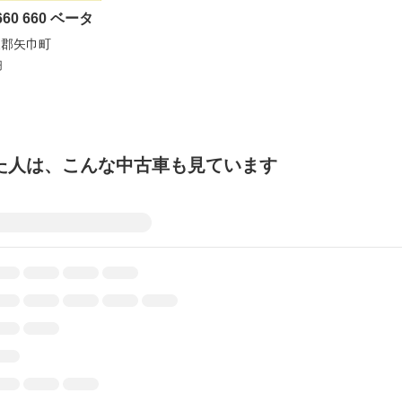
60 660 ベータ
波郡矢巾町
円
た人は、こんな中古車も見ています