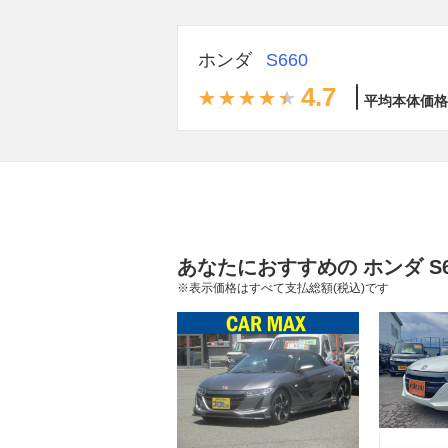
ホンダ
S660
4.7
平均本体価格
あなたにおすすめの ホンダ S
※表示価格はすべて支払総額(税込)です