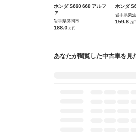
ホンダ S660 660 アルフ
ホンダ S6
ァ
岩手県紫
岩手県盛岡市
159.8
万
188.0
万円
あなたが閲覧した中古車を見