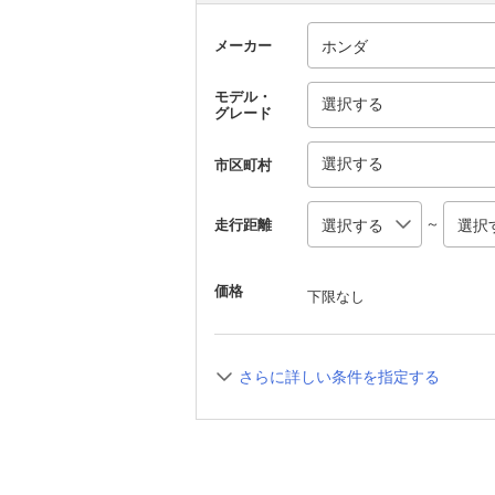
メーカー
モデル・
選択する
グレード
選択する
市区町村
～
走行距離
価格
下限なし
さらに詳しい条件を指定する