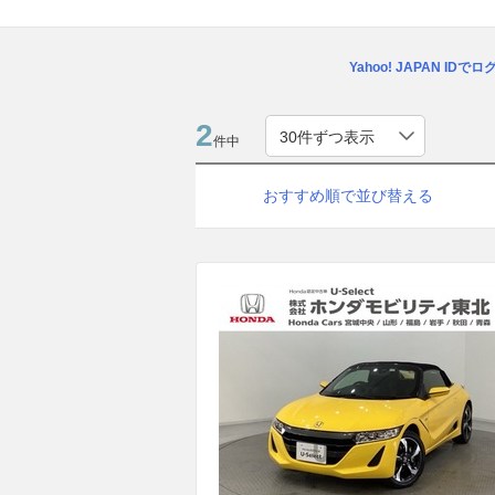
Yahoo! JAPAN IDで
2
件中
おすすめ順で並び替える