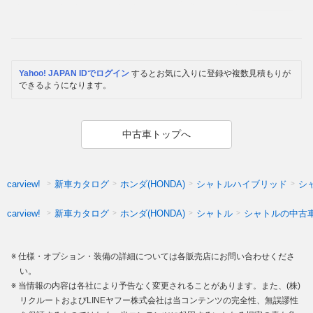
Yahoo! JAPAN IDでログイン
するとお気に入りに登録や複数見積もりが
できるようになります。
中古車トップへ
新車カタログ
ホンダ(HONDA)
シャトルハイブリッド
シ
carview!
新車カタログ
ホンダ(HONDA)
シャトル
シャトルの中古
carview!
仕様・オプション・装備の詳細については各販売店にお問い合わせくださ
い。
当情報の内容は各社により予告なく変更されることがあります。また、(株)
リクルートおよびLINEヤフー株式会社は当コンテンツの完全性、無誤謬性