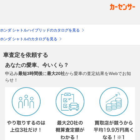
ホンダ シャトルハイブリッドのカタログを見る
ホンダ シャトルのカタログを見る
車査定を依頼する
あなたの愛車、今いくら？
申込み
最短3時間後
に
最大20社
から愛車の査定結果をWebでお知
らせ！