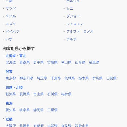
三菱
ポルシェ
マツダ
ミニ
スバル
プジョー
スズキ
シトロエン
ダイハツ
アルファ ロメオ
いすゞ
ボルボ
都道府県から探す
北海道・東北
北海道
青森県
岩手県
宮城県
秋田県
山形県
福島県
関東
東京都
神奈川県
埼玉県
千葉県
茨城県
栃木県
群馬県
山梨県
信越・北陸
新潟県
長野県
富山県
石川県
福井県
東海
愛知県
岐阜県
静岡県
三重県
近畿
大阪府
兵庫県
京都府
滋賀県
奈良県
和歌山県