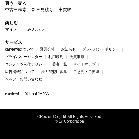
買う・売る
中古車検索
新車見積り
車買取
楽しむ
マイカー
みんカラ
サービス
carview!について
運営会社
お知らせ
プライバシーポリシー
プライバシーセンター
利用規約
免責事項
コンテンツ制作ポリシー
著者一覧
サイトマップ
広告掲載について
法人加盟店募集
ご意見・ご要望
ヘルプ・お問い合わせ
carview!
Yahoo! JAPAN
©Recruit Co., Ltd. All Rights Reserved.
© LY Corporation