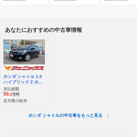
あなたにおすすめの中古車情報
ホンダ シャトル 1.5
ハイブリッド Z ホン
ダセンシング
支払総額
96
.9
万円
石川県小松市
ホンダ シャトルの中古車をもっと見る