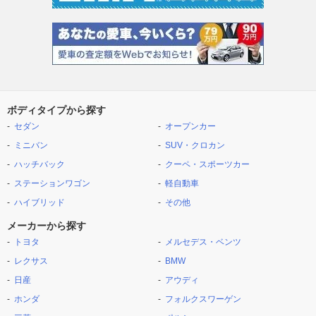
ボディタイプから探す
セダン
オープンカー
ミニバン
SUV・クロカン
ハッチバック
クーペ・スポーツカー
ステーションワゴン
軽自動車
ハイブリッド
その他
メーカーから探す
トヨタ
メルセデス・ベンツ
レクサス
BMW
日産
アウディ
ホンダ
フォルクスワーゲン