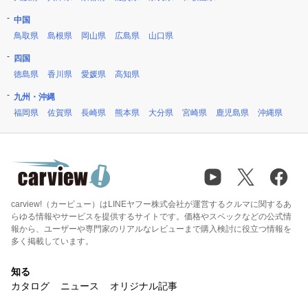
中国
鳥取県
島根県
岡山県
広島県
山口県
四国
徳島県
香川県
愛媛県
高知県
九州・沖縄
福岡県
佐賀県
長崎県
熊本県
大分県
宮崎県
鹿児島県
沖縄県
carview!（カービュー）はLINEヤフー株式会社が運営するクルマに関するあ
らゆる情報やサービスを提供するサイトです。価格やスペックなどの公式情
報から、ユーザーや専門家のリアルなレビューまで購入検討に役立つ情報を
多く掲載しています。
知る
カタログ
ニュース
オリジナル記事