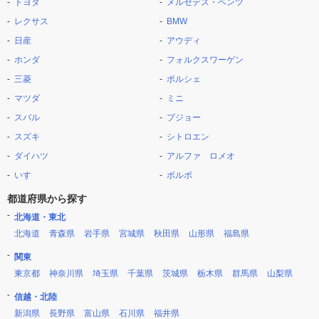
トヨタ
メルセデス・ベンツ
レクサス
BMW
日産
アウディ
ホンダ
フォルクスワーゲン
三菱
ポルシェ
マツダ
ミニ
スバル
プジョー
スズキ
シトロエン
ダイハツ
アルファ ロメオ
いすゞ
ボルボ
都道府県から探す
北海道・東北
北海道
青森県
岩手県
宮城県
秋田県
山形県
福島県
関東
東京都
神奈川県
埼玉県
千葉県
茨城県
栃木県
群馬県
山梨県
信越・北陸
新潟県
長野県
富山県
石川県
福井県