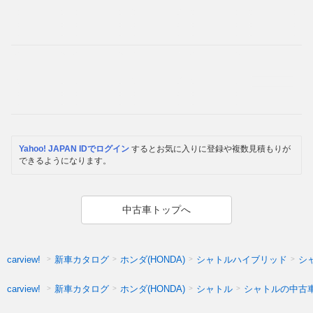
Yahoo! JAPAN IDでログイン
するとお気に入りに登録や複数見積もりが
できるようになります。
中古車トップへ
新車カタログ
ホンダ(HONDA)
シャトルハイブリッド
シ
carview!
新車カタログ
ホンダ(HONDA)
シャトル
シャトルの中古
carview!