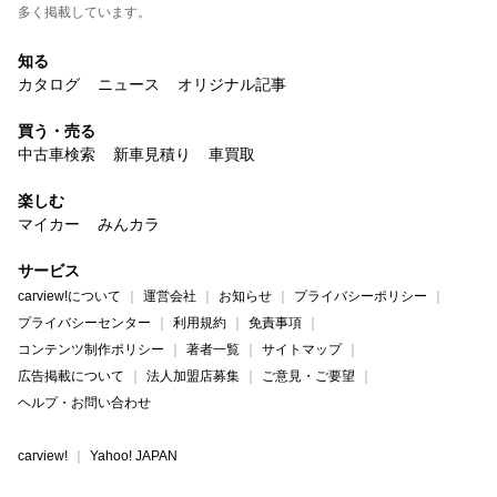
多く掲載しています。
知る
カタログ
ニュース
オリジナル記事
買う・売る
中古車検索
新車見積り
車買取
楽しむ
マイカー
みんカラ
サービス
carview!について
運営会社
お知らせ
プライバシーポリシー
プライバシーセンター
利用規約
免責事項
コンテンツ制作ポリシー
著者一覧
サイトマップ
広告掲載について
法人加盟店募集
ご意見・ご要望
ヘルプ・お問い合わせ
carview!
Yahoo! JAPAN