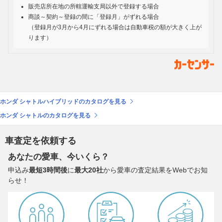
販売店所在地の所轄運輸支局以外で登録する場合
商談～契約～登録の間に「登録月」がずれる場合
（登録月が3月から4月にずれる場合は自動車税の額が大きく上が
ります）
ホンダ シャトルハイブリッドのカタログを見る
ホンダ シャトルのカタログを見る
車査定を依頼する
あなたの愛車、今いくら？
申込み
最短3時間後
に
最大20社
から愛車の査定結果をWebでお知
らせ！