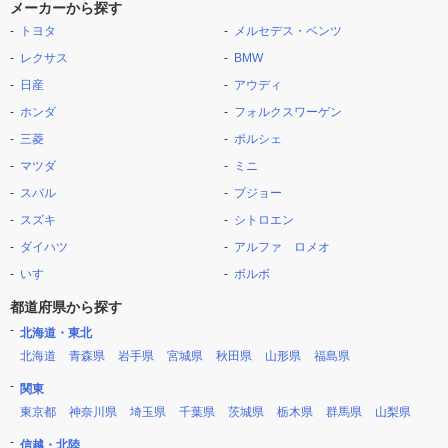
メーカーから探す
トヨタ
メルセデス・ベンツ
レクサス
BMW
日産
アウディ
ホンダ
フォルクスワーゲン
三菱
ポルシェ
マツダ
ミニ
スバル
プジョー
スズキ
シトロエン
ダイハツ
アルファ ロメオ
いすゞ
ボルボ
都道府県から探す
北海道・東北
北海道
青森県
岩手県
宮城県
秋田県
山形県
福島県
関東
東京都
神奈川県
埼玉県
千葉県
茨城県
栃木県
群馬県
山梨県
信越・北陸