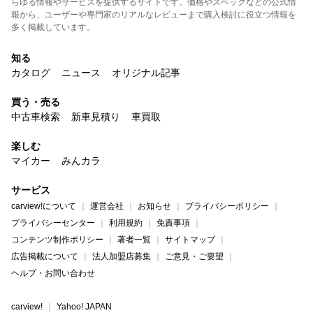
らゆる情報やサービスを提供するサイトです。価格やスペックなどの公式情
報から、ユーザーや専門家のリアルなレビューまで購入検討に役立つ情報を
多く掲載しています。
知る
カタログ
ニュース
オリジナル記事
買う・売る
中古車検索
新車見積り
車買取
楽しむ
マイカー
みんカラ
サービス
carview!について
運営会社
お知らせ
プライバシーポリシー
プライバシーセンター
利用規約
免責事項
コンテンツ制作ポリシー
著者一覧
サイトマップ
広告掲載について
法人加盟店募集
ご意見・ご要望
ヘルプ・お問い合わせ
carview!
Yahoo! JAPAN