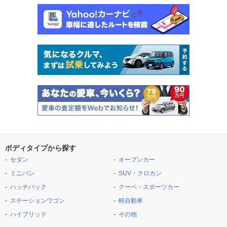
ボディタイプから探す
セダン
オープンカー
ミニバン
SUV・クロカン
ハッチバック
クーペ・スポーツカー
ステーションワゴン
軽自動車
ハイブリッド
その他