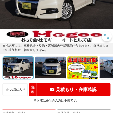
支払総額には、車検代金・整備・宮城県内登録費用が含まれます。乗り出しま
での追加料金一切かかりません。
無
見積もり・在庫確認
料
※お電話番号の入力は不要です。
支払総額（税込）
本体価格（税込）