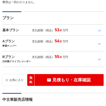
費用は一切かかりません。
プラン
53
基本プラン
支払総額（税込）
.8
万円
54
Aプラン
支払総額（税込）
.8
万円
希望ナンバー
55
Bプラン
支払総額（税込）
.8
万円
日本製ドライブレコーダー
無
見積もり・在庫確認
料
中古車販売店情報