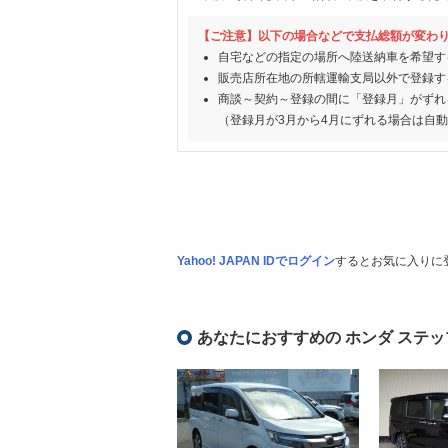
【ご注意】以下の場合などで支払総額が変わ
自宅などの指定の場所へ陸送納車を希望す
販売店所在地の所轄運輸支局以外で登録す
商談～契約～登録の間に「登録月」がずれ
（登録月が3月から4月にずれる場合は自
Yahoo! JAPAN IDでログイン
するとお気に入りに
あなたにおすすめの ホンダ ステッ