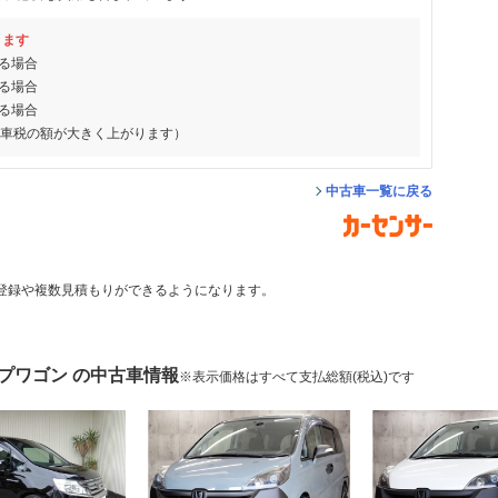
ります
る場合
る場合
る場合
動車税の額が大きく上がります）
中古車一覧に戻る
登録や複数見積もりができるようになります。
プワゴン の中古車情報
※表示価格はすべて支払総額(税込)です