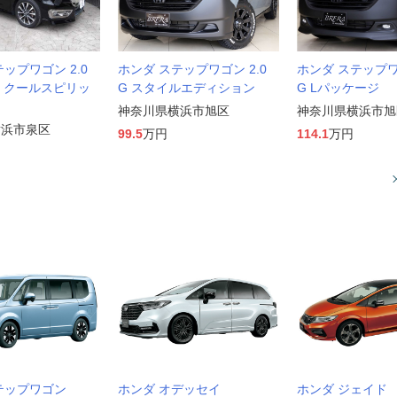
ップワゴン 2.0
ホンダ ステップワゴン 2.0
ホンダ ステップワゴ
Z クールスピリッ
G スタイルエディション
G Lパッケージ
神奈川県横浜市旭区
神奈川県横浜市旭
横浜市泉区
99.5
万円
114.1
万円
テップワゴン
ホンダ オデッセイ
ホンダ ジェイド