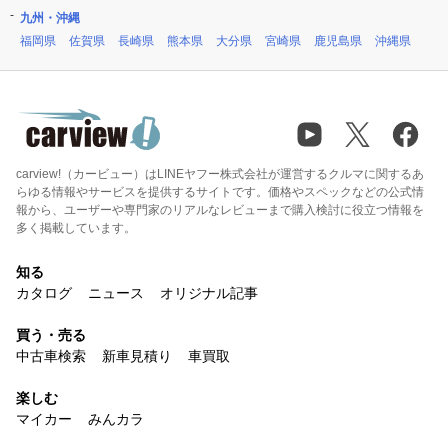
九州・沖縄
福岡県
佐賀県
長崎県
熊本県
大分県
宮崎県
鹿児島県
沖縄県
carview!（カービュー）はLINEヤフー株式会社が運営するクルマに関するあ
らゆる情報やサービスを提供するサイトです。価格やスペックなどの公式情
報から、ユーザーや専門家のリアルなレビューまで購入検討に役立つ情報を
多く掲載しています。
知る
カタログ
ニュース
オリジナル記事
買う・売る
中古車検索
新車見積り
車買取
楽しむ
マイカー
みんカラ