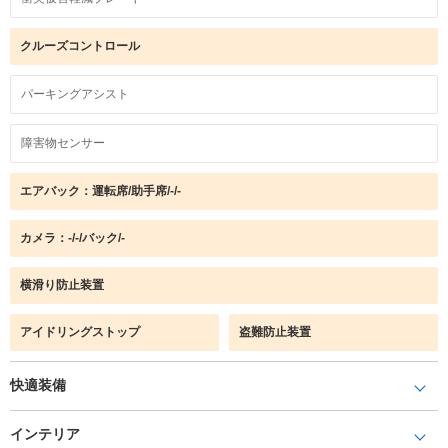
クルーズコントロール
パーキングアシスト
障害物センサー
エアバック：運転席/助手席/-/-
カメラ：-/-/バック/-
横滑り防止装置
アイドリングストップ
盗難防止装置
快適装備
インテリア