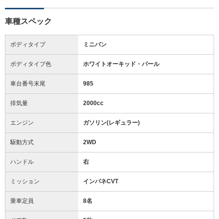
車種スペック
ボディタイプ
ミニバン
ボディタイプ色
ホワイトオーキッド・パール
車台番号末尾
985
排気量
2000cc
エンジン
ガソリン(レギュラー)
駆動方式
2WD
ハンドル
右
ミッション
インパネCVT
乗車定員
8名