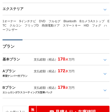
エクステリア
1オーナー 9インチナビ DVD フルセグ Bluetooth BカメラAストップ E
TC クルコン フリップD 両側電動ドア スマートキー HID フォグ ハ
ーフレザー
プラン
170
基本プラン
支払総額（税込）
.4
万円
172
Aプラン
支払総額（税込）
.0
万円
希望ナンバー付プラン
179
Bプラン
支払総額（税込）
.0
万円
エシュロンガラスコーティング大型車パック
無
見積もり・在庫確認