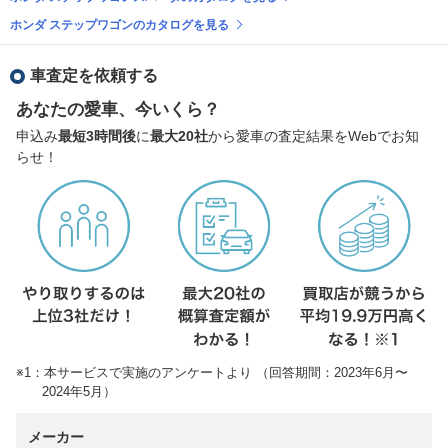
ホンダ ステップワゴンのカタログを見る
車査定を依頼する
あなたの愛車、今いくら？
申込み
最短3時間後
に
最大20社
から愛車の査定結果をWebでお知
らせ！
※1：本サービスで実施のアンケートより （回答期間：2023年6月〜
2024年5月）
メーカー