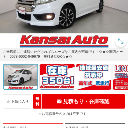
ご来店前にご連絡いただければスムーズなご案内が可能です！☆★☆関西オー
ト 0078-6002-049679 無料通話OK☆★☆
無
見積もり・在庫確認
料
※お電話番号の入力は不要です。
支払総額（税込）
本体価格（税込）