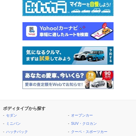
ボディタイプから探す
セダン
オープンカー
ミニバン
SUV・クロカン
ハッチバック
クーペ・スポーツカー