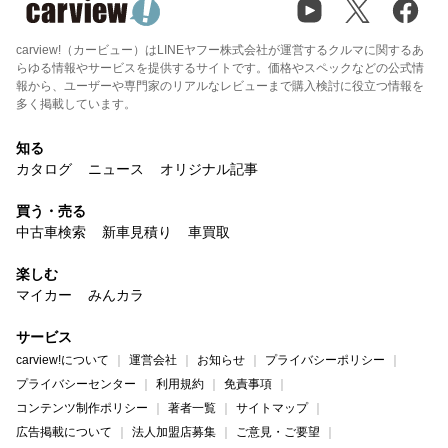
carview!（カービュー）はLINEヤフー株式会社が運営するクルマに関するあ
らゆる情報やサービスを提供するサイトです。価格やスペックなどの公式情
報から、ユーザーや専門家のリアルなレビューまで購入検討に役立つ情報を
多く掲載しています。
知る
カタログ
ニュース
オリジナル記事
買う・売る
中古車検索
新車見積り
車買取
楽しむ
マイカー
みんカラ
サービス
carview!について
運営会社
お知らせ
プライバシーポリシー
プライバシーセンター
利用規約
免責事項
コンテンツ制作ポリシー
著者一覧
サイトマップ
広告掲載について
法人加盟店募集
ご意見・ご要望