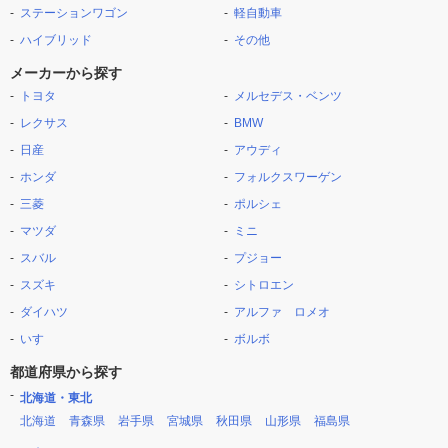
ステーションワゴン
軽自動車
ハイブリッド
その他
メーカーから探す
トヨタ
メルセデス・ベンツ
レクサス
BMW
日産
アウディ
ホンダ
フォルクスワーゲン
三菱
ポルシェ
マツダ
ミニ
スバル
プジョー
スズキ
シトロエン
ダイハツ
アルファ ロメオ
いすゞ
ボルボ
都道府県から探す
北海道・東北
北海道
青森県
岩手県
宮城県
秋田県
山形県
福島県