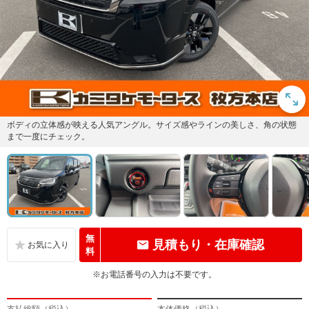
ボディの立体感が映える人気アングル。サイズ感やラインの美しさ、角の状態
まで一度にチェック。
無
見積もり・在庫確認
料
※お電話番号の入力は不要です。
支払総額（税込）
本体価格（税込）