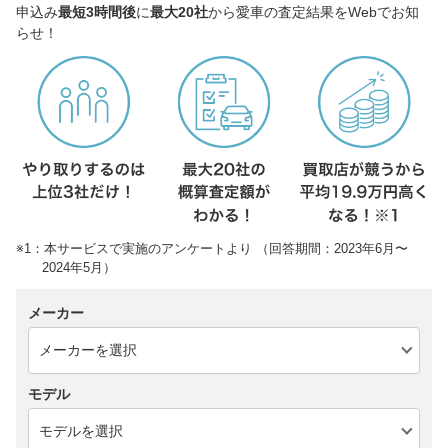
申込み
最短3時間後
に
最大20社
から愛車の査定結果をWebでお知
らせ！
※1：本サービスで実施のアンケートより （回答期間：2023年6月〜
2024年5月）
メーカー
モデル