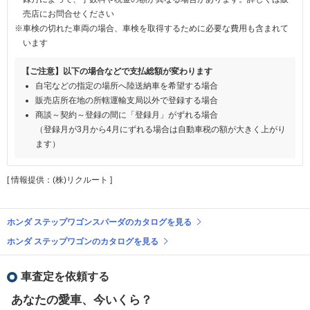
売店にお問合せください
※車検の切れた車両の場合、車検を取得するために必要な費用も含まれて
います
【ご注意】以下の場合などで支払総額が変わります
自宅などの指定の場所へ陸送納車を希望する場合
販売店所在地の所轄運輸支局以外で登録する場合
商談～契約～登録の間に「登録月」がずれる場合
（登録月が3月から4月にずれる場合は自動車税の額が大きく上がり
ます）
[ 情報提供：(株)リクルート ]
ホンダ ステップワゴンスパーダのカタログを見る
ホンダ ステップワゴンのカタログを見る
車査定を依頼する
あなたの愛車、今いくら？