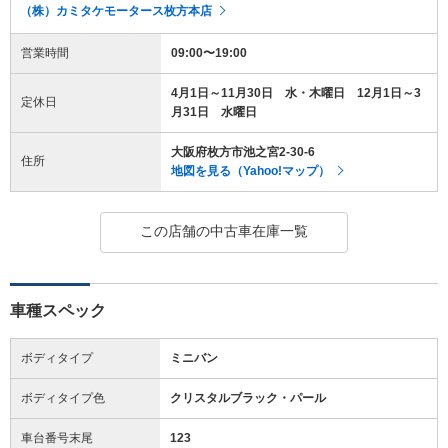
（株）カミタケモータース枚方本店
営業時間
09:00〜19:00
4月1日～11月30日 水・木曜日 12月1日～3
定休日
月31日 水曜日
大阪府枚方市池之宮2-30-6
住所
地図を見る（Yahoo!マップ）
この店舗の中古車在庫一覧
車種スペック
ボディタイプ
ミニバン
ボディタイプ色
クリスタルブラック・パール
車台番号末尾
123