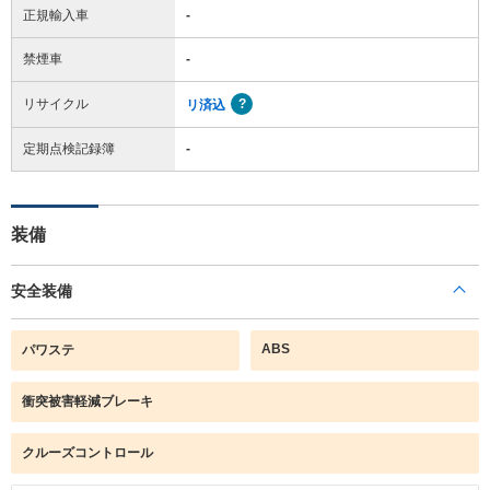
正規輸入車
-
禁煙車
-
リサイクル
リ済込
定期点検記録簿
-
装備
安全装備
ABS
パワステ
衝突被害軽減ブレーキ
クルーズコントロール