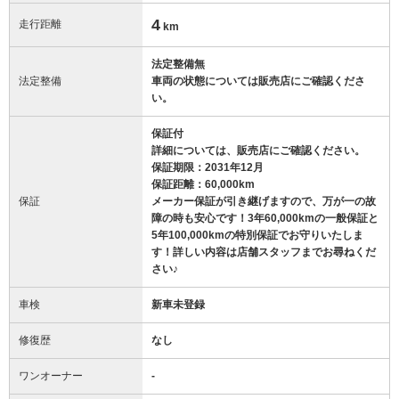
4
走行距離
km
法定整備無
法定整備
車両の状態については販売店にご確認くださ
い。
保証付
詳細については、販売店にご確認ください。
保証期限：2031年12月
保証距離：60,000km
保証
メーカー保証が引き継げますので、万が一の故
障の時も安心です！3年60,000kmの一般保証と
5年100,000kmの特別保証でお守りいたしま
す！詳しい内容は店舗スタッフまでお尋ねくだ
さい♪
車検
新車未登録
修復歴
なし
ワンオーナー
-