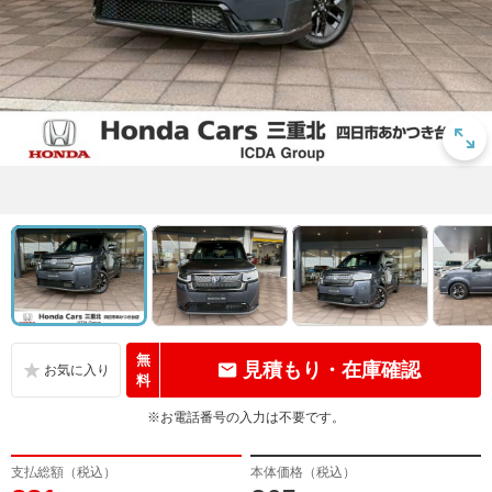
無
見積もり・在庫確認
料
※お電話番号の入力は不要です。
支払総額（税込）
本体価格（税込）