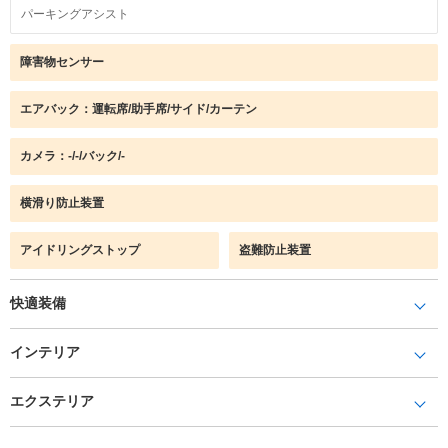
パーキングアシスト
障害物センサー
エアバック：運転席/助手席/サイド/カーテン
カメラ：-/-/バック/-
横滑り防止装置
アイドリングストップ
盗難防止装置
快適装備
インテリア
エクステリア