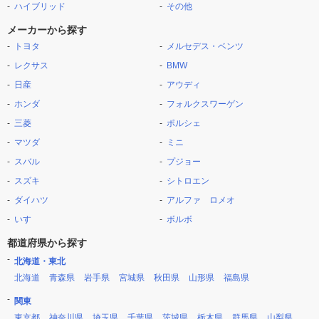
ハイブリッド
その他
メーカーから探す
トヨタ
メルセデス・ベンツ
レクサス
BMW
日産
アウディ
ホンダ
フォルクスワーゲン
三菱
ポルシェ
マツダ
ミニ
スバル
プジョー
スズキ
シトロエン
ダイハツ
アルファ ロメオ
いすゞ
ボルボ
都道府県から探す
北海道・東北
北海道
青森県
岩手県
宮城県
秋田県
山形県
福島県
関東
東京都
神奈川県
埼玉県
千葉県
茨城県
栃木県
群馬県
山梨県