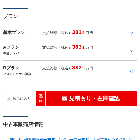
プラン
381
基本プラン
支払総額（税込）
.9
万円
383
Aプラン
支払総額（税込）
.1
万円
希望ナンバー
382
Bプラン
支払総額（税込）
.5
万円
フロントガラス撥水
無
見積もり・在庫確認
料
中古車販売店情報
（株）ホンダ四輪販売三重北ホンダカーズ三重北 四日市あかつき台店