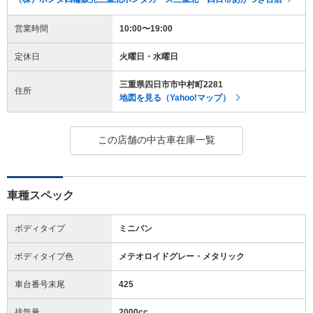
営業時間
10:00〜19:00
定休日
火曜日・水曜日
三重県四日市市中村町2281
住所
地図を見る（Yahoo!マップ）
この店舗の中古車在庫一覧
車種スペック
ボディタイプ
ミニバン
ボディタイプ色
メテオロイドグレー・メタリック
車台番号末尾
425
排気量
2000cc