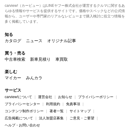
carview!（カービュー）はLINEヤフー株式会社が運営するクルマに関するあ
らゆる情報やサービスを提供するサイトです。価格やスペックなどの公式情
報から、ユーザーや専門家のリアルなレビューまで購入検討に役立つ情報を
多く掲載しています。
知る
カタログ
ニュース
オリジナル記事
買う・売る
中古車検索
新車見積り
車買取
楽しむ
マイカー
みんカラ
サービス
carview!について
運営会社
お知らせ
プライバシーポリシー
プライバシーセンター
利用規約
免責事項
コンテンツ制作ポリシー
著者一覧
サイトマップ
広告掲載について
法人加盟店募集
ご意見・ご要望
ヘルプ・お問い合わせ