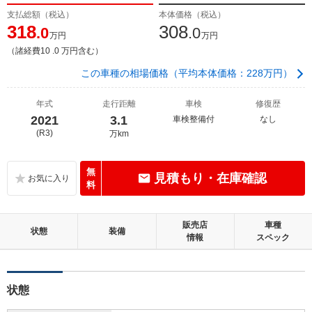
支払総額（税込）
本体価格（税込）
318
308
.0
.0
万円
万円
（諸経費10 .0 万円含む）
この車種の相場価格（平均本体価格：228万円）
年式
走行距離
車検
修復歴
2021
3.1
車検整備付
なし
(R3)
万km
無
見積もり・在庫確認
料
販売店
車種
状態
装備
情報
スペック
状態