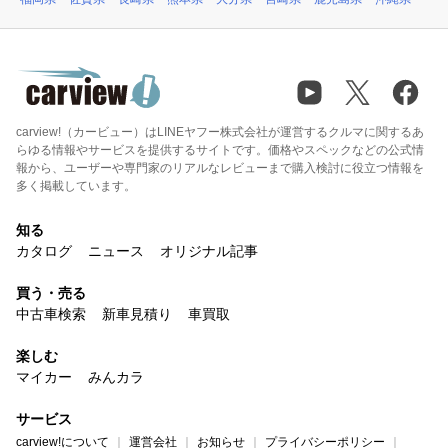
carview!（カービュー）はLINEヤフー株式会社が運営するクルマに関するあ
らゆる情報やサービスを提供するサイトです。価格やスペックなどの公式情
報から、ユーザーや専門家のリアルなレビューまで購入検討に役立つ情報を
多く掲載しています。
知る
カタログ
ニュース
オリジナル記事
買う・売る
中古車検索
新車見積り
車買取
楽しむ
マイカー
みんカラ
サービス
carview!について
運営会社
お知らせ
プライバシーポリシー