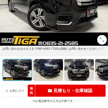
お問い合わせはカネコまで080-4093-7236お気軽にお問い合わせください！！
無
見積もり・在庫確認
料
※お電話番号の入力は不要です。