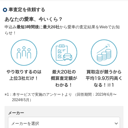
車査定を依頼する
あなたの愛車、今いくら？
申込み
最短3時間後
に
最大20社
から愛車の査定結果をWebでお知
らせ！
※1：本サービスで実施のアンケートより （回答期間：2023年6月〜
2024年5月）
メーカー