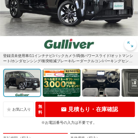
登録済未使用車/11インチナビ/バックカメラ/両側パワースライド/オットマンシ
ート/ホンダセンシング/衝突軽減ブレーキ/レーダークルコン/パーキングセンサ
ー/パワーバック...
無
見積もり・在庫確認
料
※お電話番号の入力は不要です。
支払総額（税込）
本体価格（税込）