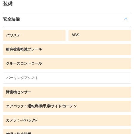
装備
安全装備
ABS
パワステ
衝突被害軽減ブレーキ
クルーズコントロール
パーキングアシスト
障害物センサー
エアバック：運転席/助手席/サイド/カーテン
カメラ：-/-/バック/-