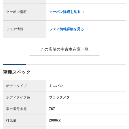
クーポン情報
クーポン詳細を見る
フェア情報
フェア情報詳細を見る
この店舗の中古車在庫一覧
車種スペック
ボディタイプ
ミニバン
ボディタイプ色
ブラックメタ
車台番号末尾
767
排気量
2000cc