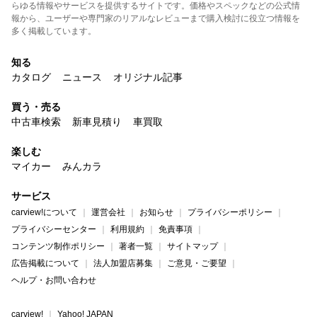
らゆる情報やサービスを提供するサイトです。価格やスペックなどの公式情
報から、ユーザーや専門家のリアルなレビューまで購入検討に役立つ情報を
多く掲載しています。
知る
カタログ
ニュース
オリジナル記事
買う・売る
中古車検索
新車見積り
車買取
楽しむ
マイカー
みんカラ
サービス
carview!について
運営会社
お知らせ
プライバシーポリシー
プライバシーセンター
利用規約
免責事項
コンテンツ制作ポリシー
著者一覧
サイトマップ
広告掲載について
法人加盟店募集
ご意見・ご要望
ヘルプ・お問い合わせ
carview!
Yahoo! JAPAN