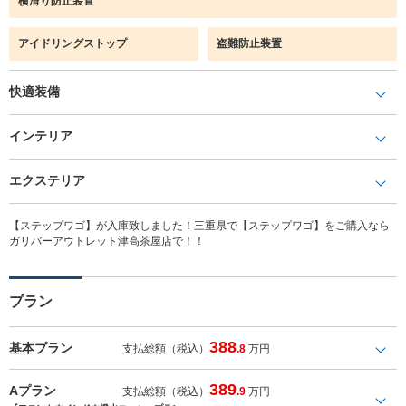
横滑り防止装置
アイドリングストップ
盗難防止装置
快適装備
インテリア
エクステリア
【ステップワゴ】が入庫致しました！三重県で【ステップワゴ】をご購入なら
ガリバーアウトレット津高茶屋店で！！
プラン
388
基本プラン
支払総額（税込）
.8
万円
389
Aプラン
支払総額（税込）
.9
万円