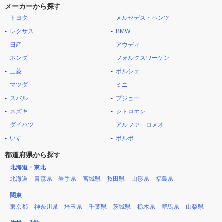
メーカーから探す
トヨタ
メルセデス・ベンツ
レクサス
BMW
日産
アウディ
ホンダ
フォルクスワーゲン
三菱
ポルシェ
マツダ
ミニ
スバル
プジョー
スズキ
シトロエン
ダイハツ
アルファ ロメオ
いすゞ
ボルボ
都道府県から探す
北海道・東北
北海道
青森県
岩手県
宮城県
秋田県
山形県
福島県
関東
東京都
神奈川県
埼玉県
千葉県
茨城県
栃木県
群馬県
山梨県