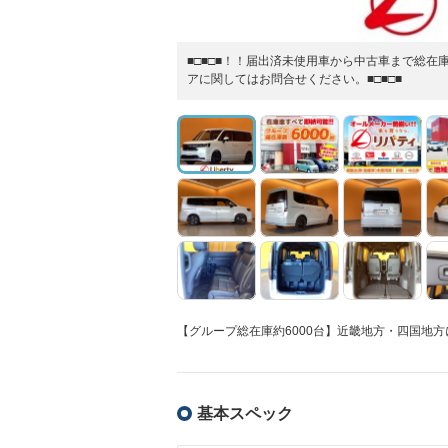
■□■□■！！届出済未使用車から中古車まで総在
アに関してはお問合せください。■□■□■
【グループ総在庫約6000台】近畿地方・四国地方
基本スペック