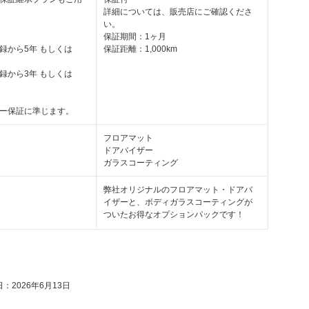
詳細については、販売店にご確認くださ
い。
保証期間：1ヶ月
録から5年 もしくは
保証距離：1,000km
録から3年 もしくは
ー保証に準じます。
フロアマット
ドアバイザー
ガラスコーティング
弊社オリジナルのフロアマット・ドアバ
イザーと、ボディガラスコーティングが
ついたお得なオプションパックです！
：2026年6月13日