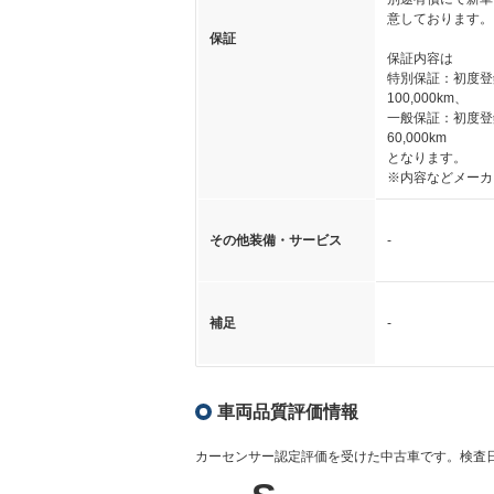
意しております。
保証
保証内容は
特別保証：初度登
100,000km、
一般保証：初度登
60,000km
となります。
※内容などメーカ
その他装備・サービス
-
補足
-
車両品質評価情報
カーセンサー認定評価を受けた中古車です。
検査日