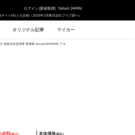
ログイン
[
新規取得
]
Yahoo! JAPAN
サイト5社との比較（2026年2月株式会社プラグ調べ）
オリジナル記事
マイカー
ダ 登録済未使用車 禁煙車 HondaSENSING アダ
払総額
本体価格
(税込)
(税込)