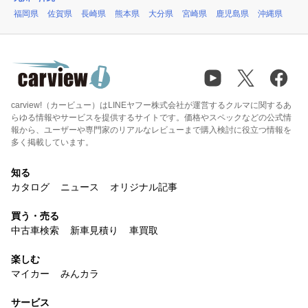
福岡県
佐賀県
長崎県
熊本県
大分県
宮崎県
鹿児島県
沖縄県
carview!（カービュー）はLINEヤフー株式会社が運営するクルマに関するあ
らゆる情報やサービスを提供するサイトです。価格やスペックなどの公式情
報から、ユーザーや専門家のリアルなレビューまで購入検討に役立つ情報を
多く掲載しています。
知る
カタログ
ニュース
オリジナル記事
買う・売る
中古車検索
新車見積り
車買取
楽しむ
マイカー
みんカラ
サービス