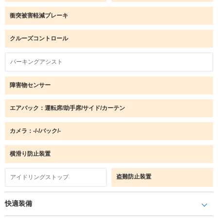
衝突被害軽減ブレーキ
クルーズコントロール
パーキングアシスト
障害物センサー
エアバック：運転席/助手席/サイド/カーテン
カメラ：-/-/バック/-
横滑り防止装置
盗難防止装置
アイドリングストップ
快適装備