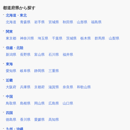
都道府県から探す
北海道・東北
北海道
青森県
岩手県
宮城県
秋田県
山形県
福島県
関東
東京都
神奈川県
埼玉県
千葉県
茨城県
栃木県
群馬県
山梨県
信越・北陸
新潟県
長野県
富山県
石川県
福井県
東海
愛知県
岐阜県
静岡県
三重県
近畿
大阪府
兵庫県
京都府
滋賀県
奈良県
和歌山県
中国
鳥取県
島根県
岡山県
広島県
山口県
四国
徳島県
香川県
愛媛県
高知県
九州・沖縄