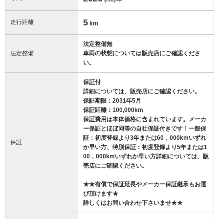
5
走行距離
km
法定整備無
法定整備
車両の状態については販売店にご確認くださ
い。
保証付
詳細については、販売店にご確認ください。
保証期限：2031年5月
保証距離：100,000km
保証費用は本体価格に含まれています。メーカ
ー保証とほぼ同等の自社保証付きです！一般保
証：初度登録より3年または60，000kmいずれ
保証
か早い方、特別保証：初度登録より5年または1
00，000kmいずれか早い方詳細については、販
売店にご確認ください。
★★有償で保証延長やメーカー保証継承もお選
び頂けます★
詳しくはお問い合わせ下さいませ★★