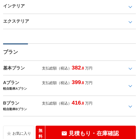
インテリア
エクステリア
プラン
382
基本プラン
支払総額（税込）
.8
万円
399
Aプラン
支払総額（税込）
.8
万円
軽自動車Aプラン
416
Bプラン
支払総額（税込）
.8
万円
軽自動車Bプラン
無
見積もり・在庫確認
料