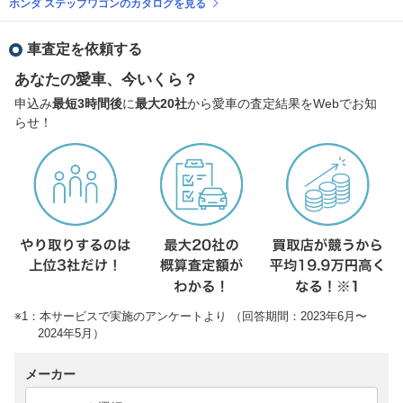
ホンダ ステップワゴンのカタログを見る
車査定を依頼する
あなたの愛車、今いくら？
申込み
最短3時間後
に
最大20社
から愛車の査定結果をWebでお知
らせ！
※1：本サービスで実施のアンケートより （回答期間：2023年6月〜
2024年5月）
メーカー