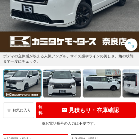
ボディの立体感が映える人気アングル。サイズ感やラインの美しさ、角の状態
まで一度にチェック。
無
見積もり・在庫確認
料
※お電話番号の入力は不要です。
支払総額（税込）
本体価格（税込）