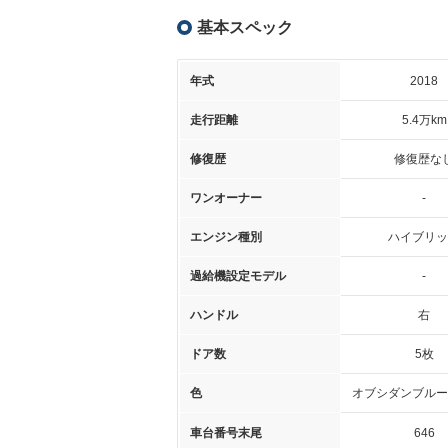
基本スペック
年式
2018
走行距離
5.4万km
修復歴
修復歴な
ワンオーナー
-
エンジン種別
ハイブリッ
過給機設定モデル
-
ハンドル
右
ドア数
5枚
色
オブシダンブルー
車台番号末尾
646