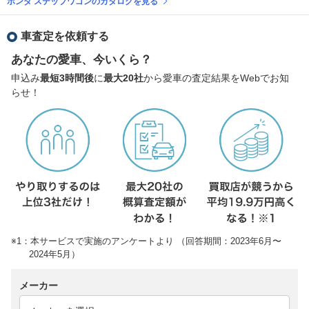
ホンダ ステップワゴンのカタログを見る
車査定を依頼する
あなたの愛車、今いくら？
申込み
最短3時間後
に
最大20社
から愛車の査定結果をWebでお知
らせ！
※1：本サービスで実施のアンケートより （回答期間：2023年6月〜
2024年5月）
メーカー