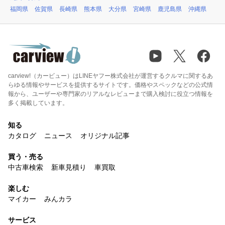
福岡県
佐賀県
長崎県
熊本県
大分県
宮崎県
鹿児島県
沖縄県
carview!（カービュー）はLINEヤフー株式会社が運営するクルマに関するあ
らゆる情報やサービスを提供するサイトです。価格やスペックなどの公式情
報から、ユーザーや専門家のリアルなレビューまで購入検討に役立つ情報を
多く掲載しています。
知る
カタログ
ニュース
オリジナル記事
買う・売る
中古車検索
新車見積り
車買取
楽しむ
マイカー
みんカラ
サービス