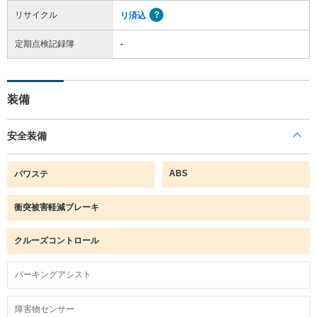
リサイクル
リ済込
定期点検記録簿
-
装備
安全装備
ABS
パワステ
衝突被害軽減ブレーキ
クルーズコントロール
パーキングアシスト
障害物センサー