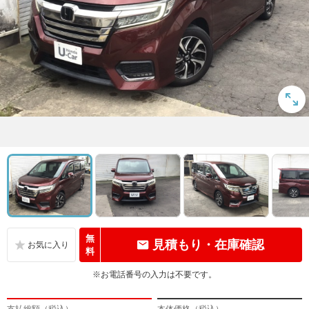
無
見積もり・在庫確認
料
※お電話番号の入力は不要です。
支払総額（税込）
本体価格（税込）