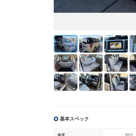
基本スペック
年式
2011