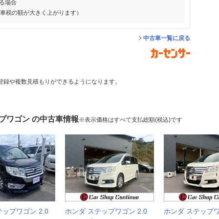
る場合
動車税の額が大きく上がります）
中古車一覧に戻る
登録や複数見積もりができるようになります。
プワゴン の中古車情報
※表示価格はすべて支払総額(税込)です
ップワゴン 2.0
ホンダ ステップワゴン 2.0
ホンダ ステップワゴ