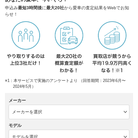
申込み
最短3時間後
に
最大20社
から愛車の査定結果をWebでお知
らせ！
※1：本サービスで実施のアンケートより （回答期間：2023年6月〜
2024年5月）
メーカー
モデル