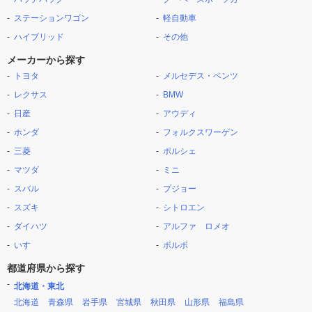
ステーションワゴン
軽自動車
ハイブリッド
その他
メーカーから探す
トヨタ
メルセデス・ベンツ
レクサス
BMW
日産
アウディ
ホンダ
フォルクスワーゲン
三菱
ポルシェ
マツダ
ミニ
スバル
プジョー
スズキ
シトロエン
ダイハツ
アルファ ロメオ
いすゞ
ボルボ
都道府県から探す
北海道・東北
北海道
青森県
岩手県
宮城県
秋田県
山形県
福島県