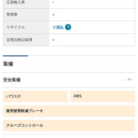
正規輸入車
-
禁煙車
○
リサイクル
リ済込
定期点検記録簿
○
装備
安全装備
ABS
パワステ
衝突被害軽減ブレーキ
クルーズコントロール