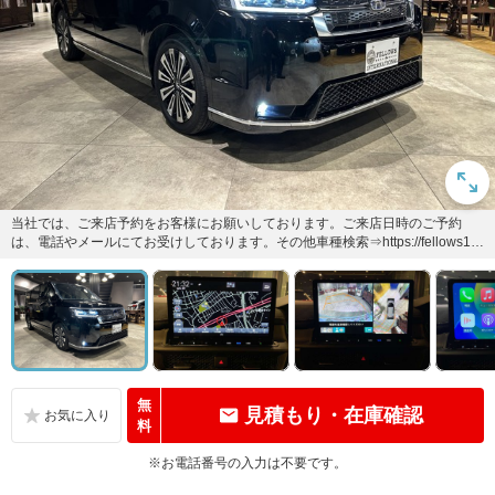
当社では、ご来店予約をお客様にお願いしております。ご来店日時のご予約
は、電話やメールにてお受けしております。その他車種検索⇒https://fellows1.j
p/car...
無
見積もり・在庫確認
料
※お電話番号の入力は不要です。