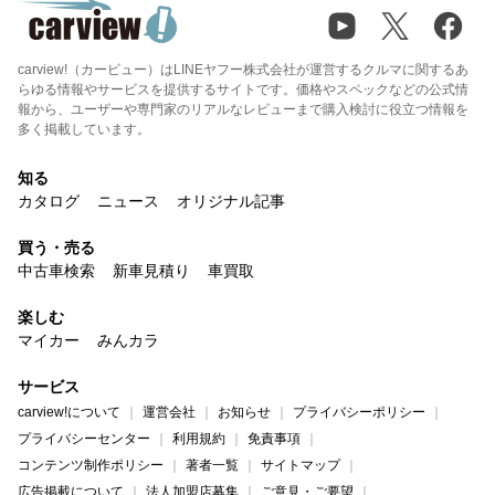
carview!（カービュー）はLINEヤフー株式会社が運営するクルマに関するあ
らゆる情報やサービスを提供するサイトです。価格やスペックなどの公式情
報から、ユーザーや専門家のリアルなレビューまで購入検討に役立つ情報を
多く掲載しています。
知る
カタログ
ニュース
オリジナル記事
買う・売る
中古車検索
新車見積り
車買取
楽しむ
マイカー
みんカラ
サービス
carview!について
運営会社
お知らせ
プライバシーポリシー
プライバシーセンター
利用規約
免責事項
コンテンツ制作ポリシー
著者一覧
サイトマップ
広告掲載について
法人加盟店募集
ご意見・ご要望