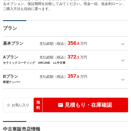
るオプション、保証期間を比較してみてください。現金一括、低金利ローン、
ご購入方法も自由に選べます。
プラン
356
基本プラン
支払総額（税込）
.8
万円
372
Aプラン
支払総額（税込）
.1
万円
セラミックコーティング ARCANE LL中古車
357
Bプラン
支払総額（税込）
.6
万円
希望ナンバー
無
見積もり・在庫確認
料
中古車販売店情報