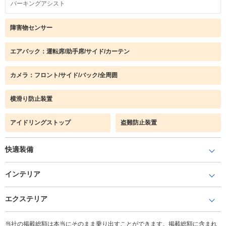
パーキングアシスト
障害物センサー
エアバック：運転席/助手席/サイド/カーテン
カメラ：フロント/サイド/バック/全周囲
横滑り防止装置
アイドリングストップ
盗難防止装置
快適装備
インテリア
エクステリア
当社の掲載総額は本当にそのまま乗り出すことができます。掲載総額に含まれ