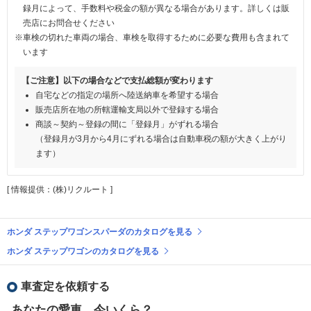
録月によって、手数料や税金の額が異なる場合があります。詳しくは販
売店にお問合せください
※車検の切れた車両の場合、車検を取得するために必要な費用も含まれて
います
【ご注意】以下の場合などで支払総額が変わります
自宅などの指定の場所へ陸送納車を希望する場合
販売店所在地の所轄運輸支局以外で登録する場合
商談～契約～登録の間に「登録月」がずれる場合
（登録月が3月から4月にずれる場合は自動車税の額が大きく上がり
ます）
[ 情報提供：(株)リクルート ]
ホンダ ステップワゴンスパーダのカタログを見る
ホンダ ステップワゴンのカタログを見る
車査定を依頼する
あなたの愛車、今いくら？