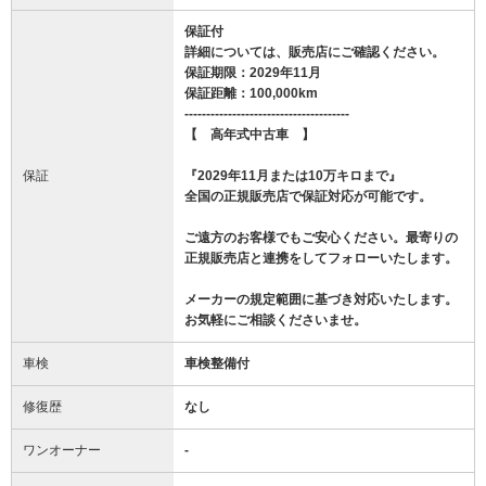
保証付
詳細については、販売店にご確認ください。
保証期限：2029年11月
保証距離：100,000km
--------------------------------------
【 高年式中古車 】
保証
『2029年11月または10万キロまで』
全国の正規販売店で保証対応が可能です。
ご遠方のお客様でもご安心ください。最寄りの
正規販売店と連携をしてフォローいたします。
メーカーの規定範囲に基づき対応いたします。
お気軽にご相談くださいませ。
車検
車検整備付
修復歴
なし
ワンオーナー
-